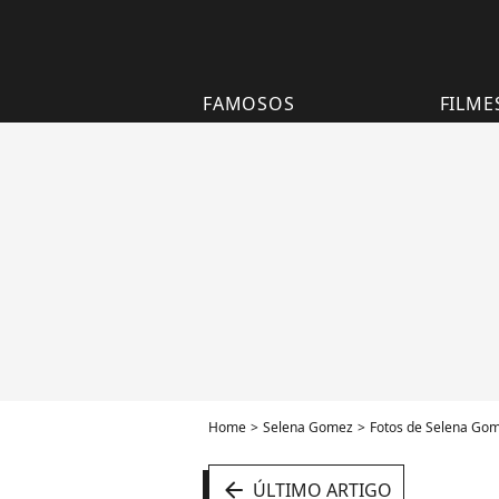
FAMOSOS
FILME
Home
Selena Gomez
Fotos de Selena Go
arrow_left
ÚLTIMO ARTIGO