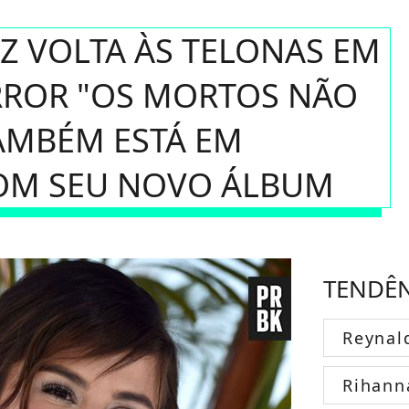
Z VOLTA ÀS TELONAS EM
RROR "OS MORTOS NÃO
AMBÉM ESTÁ EM
OM SEU NOVO ÁLBUM
TENDÊ
Reynal
Rihann