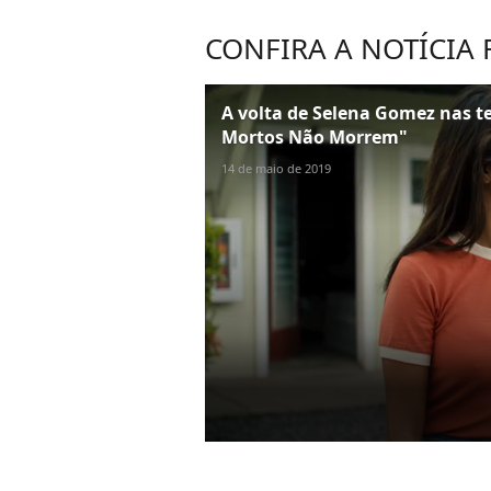
CONFIRA A NOTÍCIA
A volta de Selena Gomez nas te
Mortos Não Morrem"
14 de maio de 2019