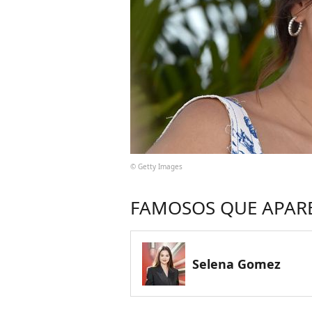
© Getty Images
FAMOSOS QUE APAR
Selena Gomez