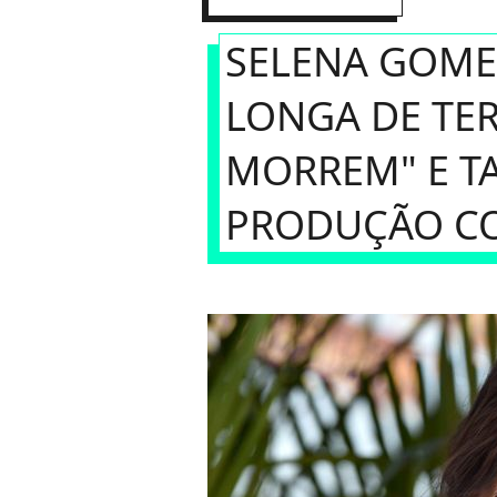
SELENA GOME
LONGA DE TE
MORREM" E T
PRODUÇÃO C