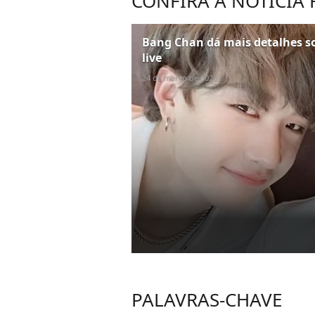
CONFIRA A NOTÍCIA
Bang Chan dá mais detalhes so
live
24 de março de 2020
PALAVRAS-CHAVE