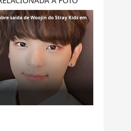
 RELACIONADA À FOTO
bre saída de Woojin do Stray Kids em