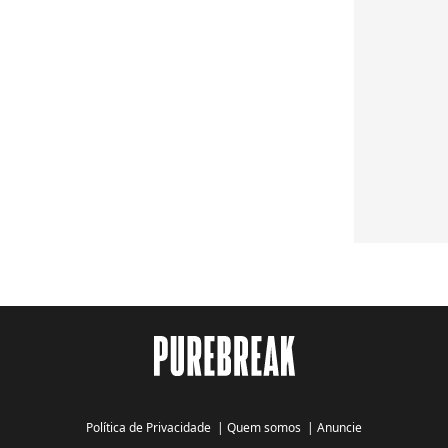
Política de Privacidade
|
Quem somos
|
Anuncie