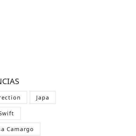
NCIAS
rection
Japa
Swift
sa Camargo