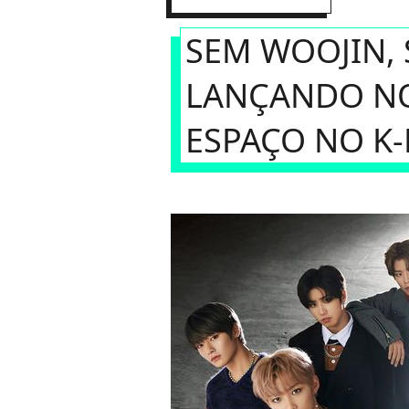
SEM WOOJIN, 
LANÇANDO N
ESPAÇO NO K