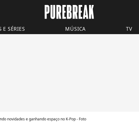
S E SÉRIES
MÚSICA
TV
ando novidades e ganhando espaço no K-Pop - Foto