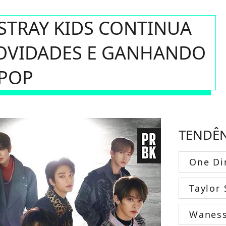
STRAY KIDS CONTINUA
OVIDADES E GANHANDO
-POP
TENDÊ
One Di
Taylor 
Wanes