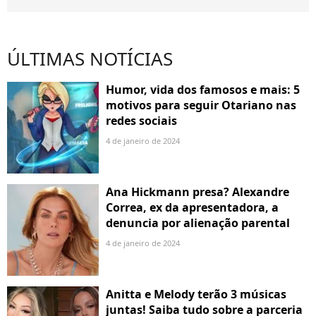
ÚLTIMAS NOTÍCIAS
Humor, vida dos famosos e mais: 5
motivos para seguir Otariano nas
redes sociais
4 de janeiro de 2024
Ana Hickmann presa? Alexandre
Correa, ex da apresentadora, a
denuncia por alienação parental
4 de janeiro de 2024
Anitta e Melody terão 3 músicas
juntas! Saiba tudo sobre a parceria