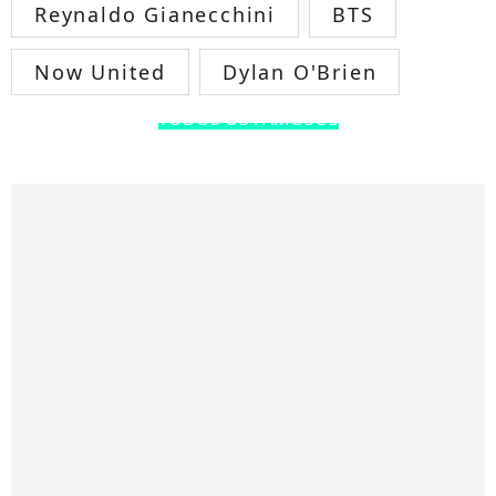
Reynaldo Gianecchini
BTS
Now United
Dylan O'Brien
TODOS OS FAMOSOS