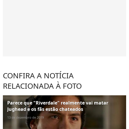
CONFIRA A NOTÍCIA
RELACIONADA À FOTO
Parece que "Riverdale" realmente vai matar
Jughead e os fãs estão chateados
13 de dezembro de 2019