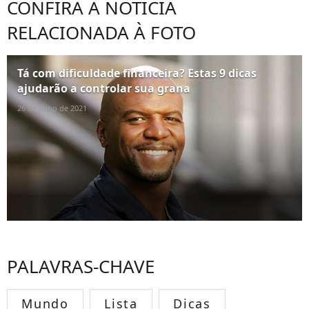
CONFIRA A NOTÍCIA
RELACIONADA À FOTO
Tá com dificuldade financeira? Estas 9 dicas
ajudarão a controlar sua grana
26 de julho de 2021
PALAVRAS-CHAVE
Mundo
Lista
Dicas