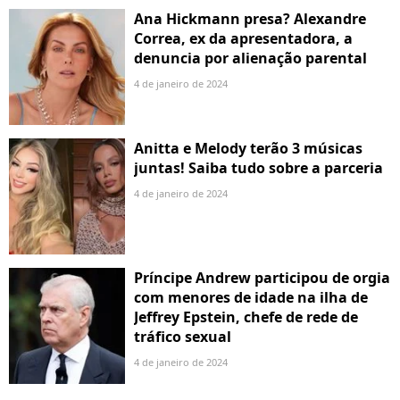
Ana Hickmann presa? Alexandre
Correa, ex da apresentadora, a
denuncia por alienação parental
4 de janeiro de 2024
Anitta e Melody terão 3 músicas
juntas! Saiba tudo sobre a parceria
4 de janeiro de 2024
Príncipe Andrew participou de orgia
com menores de idade na ilha de
Jeffrey Epstein, chefe de rede de
tráfico sexual
4 de janeiro de 2024