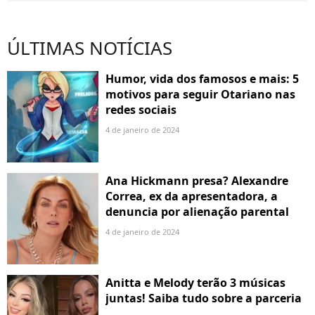
ÚLTIMAS NOTÍCIAS
Humor, vida dos famosos e mais: 5
motivos para seguir Otariano nas
redes sociais
4 de janeiro de 2024
Ana Hickmann presa? Alexandre
Correa, ex da apresentadora, a
denuncia por alienação parental
4 de janeiro de 2024
Anitta e Melody terão 3 músicas
juntas! Saiba tudo sobre a parceria