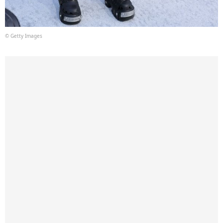
© Getty Images