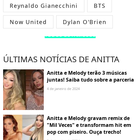
Reynaldo Gianecchini
BTS
Now United
Dylan O'Brien
TODOS OS FAMOSOS
ÚLTIMAS NOTÍCIAS DE ANITTA
Anitta e Melody terão 3 músicas
juntas! Saiba tudo sobre a parceria
4 de janeiro de 2024
Anitta e Melody gravam remix de
"Mil Veces" e transformam hit em
pop com piseiro. Ouça trecho!