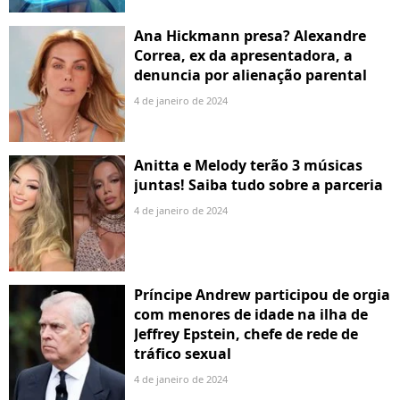
Ana Hickmann presa? Alexandre
Correa, ex da apresentadora, a
denuncia por alienação parental
4 de janeiro de 2024
Anitta e Melody terão 3 músicas
juntas! Saiba tudo sobre a parceria
4 de janeiro de 2024
Príncipe Andrew participou de orgia
com menores de idade na ilha de
Jeffrey Epstein, chefe de rede de
tráfico sexual
4 de janeiro de 2024