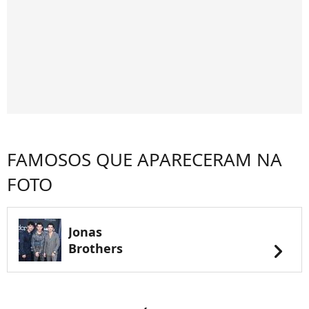
FAMOSOS QUE APARECERAM NA
FOTO
Jonas
chevron_right
Brothers