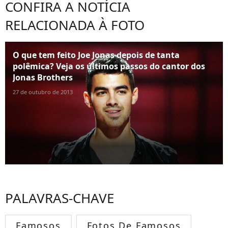
CONFIRA A NOTÍCIA
RELACIONADA À FOTO
O que tem feito Joe Jonas depois de tanta
polêmica? Veja os últimos passos do cantor dos
Jonas Brothers
27 de outubro de 2013
PALAVRAS-CHAVE
Famosos
Fotos De Famosos