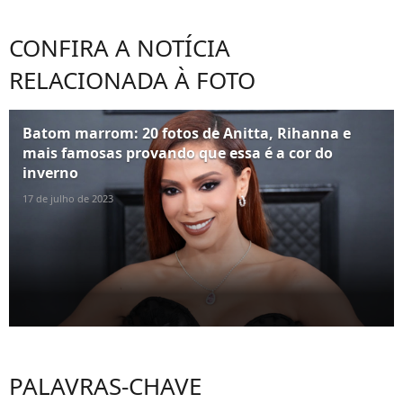
CONFIRA A NOTÍCIA
RELACIONADA À FOTO
Batom marrom: 20 fotos de Anitta, Rihanna e
mais famosas provando que essa é a cor do
inverno
17 de julho de 2023
PALAVRAS-CHAVE