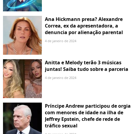
Ana Hickmann presa? Alexandre
Correa, ex da apresentadora, a
denuncia por alienação parental
4 de janeiro de 2024
Anitta e Melody terão 3 músicas
juntas! Saiba tudo sobre a parceria
4 de janeiro de 2024
Príncipe Andrew participou de orgia
com menores de idade na ilha de
Jeffrey Epstein, chefe de rede de
tráfico sexual