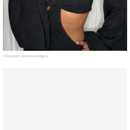
© Instagram, @vanessahudgens