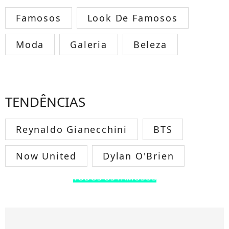
Famosos
Look De Famosos
Moda
Galeria
Beleza
TENDÊNCIAS
Reynaldo Gianecchini
BTS
Now United
Dylan O'Brien
TODOS OS FAMOSOS