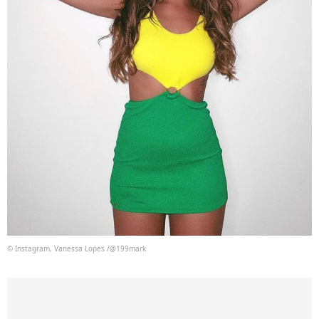
© Instagram, Vanessa Lopes /@199mark