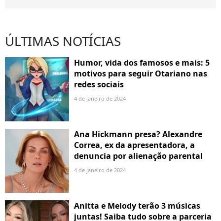
ÚLTIMAS NOTÍCIAS
Humor, vida dos famosos e mais: 5
motivos para seguir Otariano nas
redes sociais
4 de janeiro de 2024
Ana Hickmann presa? Alexandre
Correa, ex da apresentadora, a
denuncia por alienação parental
4 de janeiro de 2024
Anitta e Melody terão 3 músicas
juntas! Saiba tudo sobre a parceria