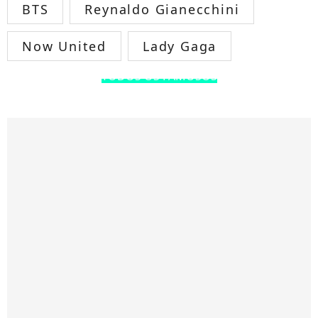
BTS
Reynaldo Gianecchini
Now United
Lady Gaga
TODOS OS FAMOSOS