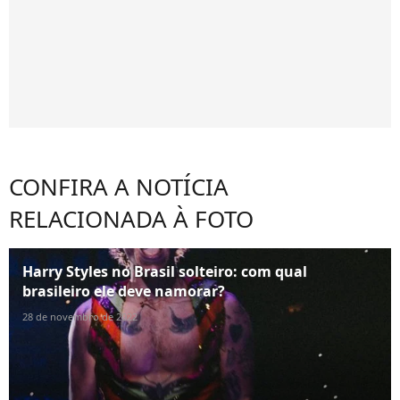
CONFIRA A NOTÍCIA
RELACIONADA À FOTO
Harry Styles no Brasil solteiro: com qual
brasileiro ele deve namorar?
28 de novembro de 2022