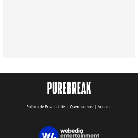
Política de Privacidade
|
Quem somos
|
Anuncie