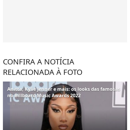
CONFIRA A NOTÍCIA
RELACIONADA À FOTO
Anitta, Kylie Jenner e mais: os looks das famosas
no Billboard Music Awards 2022
16 de maio de 2022