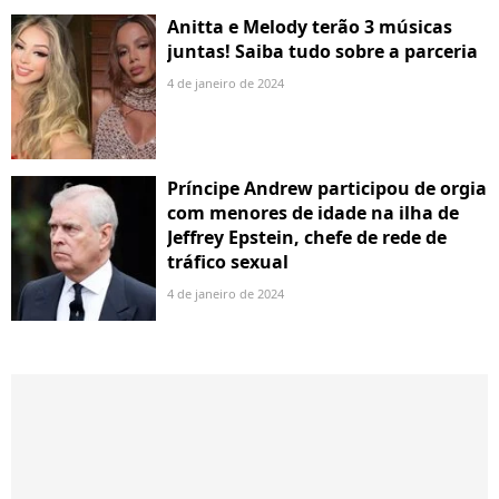
Anitta e Melody terão 3 músicas
juntas! Saiba tudo sobre a parceria
4 de janeiro de 2024
Príncipe Andrew participou de orgia
com menores de idade na ilha de
Jeffrey Epstein, chefe de rede de
tráfico sexual
4 de janeiro de 2024