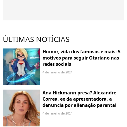
ÚLTIMAS NOTÍCIAS
Humor, vida dos famosos e mais: 5
motivos para seguir Otariano nas
redes sociais
4 de janeiro de 2024
Ana Hickmann presa? Alexandre
Correa, ex da apresentadora, a
denuncia por alienação parental
4 de janeiro de 2024