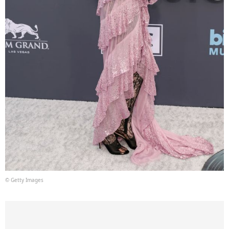
© Getty Images