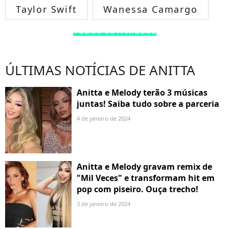
Taylor Swift
Wanessa Camargo
TODOS OS FAMOSOS
ÚLTIMAS NOTÍCIAS DE ANITTA
Anitta e Melody terão 3 músicas
juntas! Saiba tudo sobre a parceria
4 de janeiro de 2024
Anitta e Melody gravam remix de
"Mil Veces" e transformam hit em
pop com piseiro. Ouça trecho!
3 de janeiro de 2024