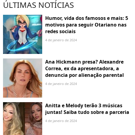
ÚLTIMAS NOTÍCIAS
Humor, vida dos famosos e mais: 5
motivos para seguir Otariano nas
redes sociais
4 de janeiro de 2024
Ana Hickmann presa? Alexandre
Correa, ex da apresentadora, a
denuncia por alienação parental
4 de janeiro de 2024
Anitta e Melody terão 3 músicas
juntas! Saiba tudo sobre a parceria
4 de janeiro de 2024