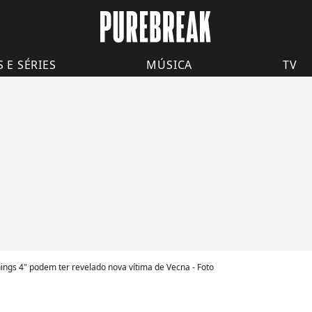
S E SÉRIES
MÚSICA
TV
ings 4" podem ter revelado nova vítima de Vecna - Foto