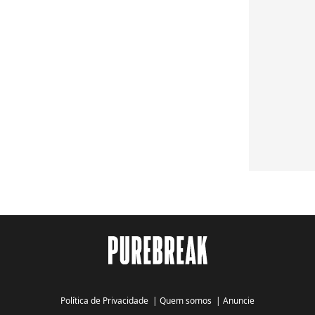
Política de Privacidade
|
Quem somos
|
Anuncie