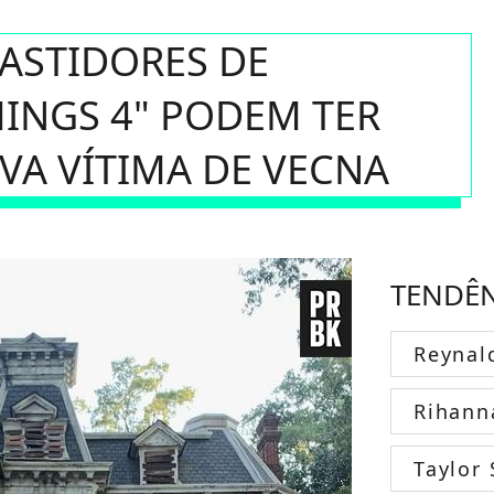
ASTIDORES DE
INGS 4" PODEM TER
VA VÍTIMA DE VECNA
TENDÊ
Reynal
Rihann
Taylor 