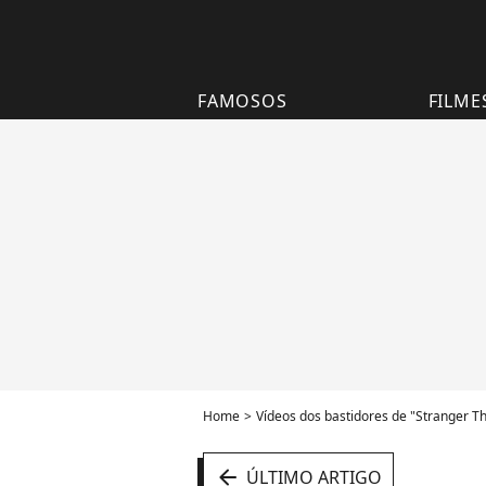
FAMOSOS
FILME
Home
Vídeos dos bastidores de "Stranger Th
arrow_left
ÚLTIMO ARTIGO