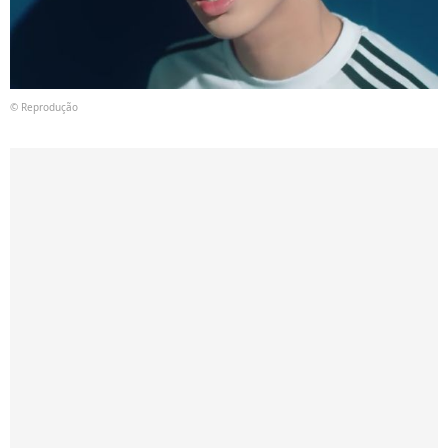
© Reprodução