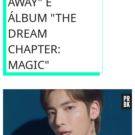
AWAY" E
ÁLBUM "THE
DREAM
CHAPTER:
MAGIC"