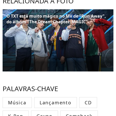
RELACIONADA À FOTO
O TXT está muito mágico no MV de "Run Away",
do álbum "The Dream Chapter: MAGIC"
21 de outubro de 2019
PALAVRAS-CHAVE
Música
Lançamento
CD