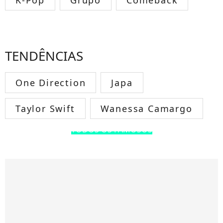
K-Pop
Grupo
Comeback
TENDÊNCIAS
One Direction
Japa
Taylor Swift
Wanessa Camargo
TODOS OS FAMOSOS