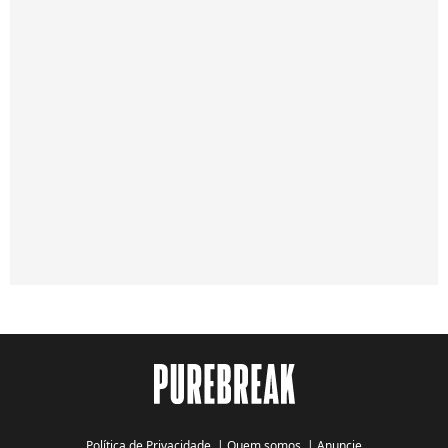
Política de Privacidade
|
Quem somos
|
Anuncie