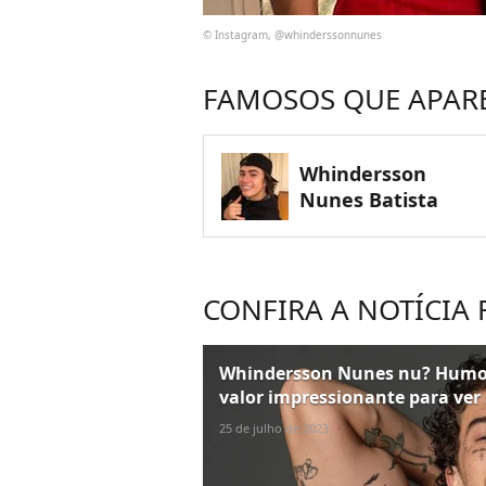
© Instagram, @whinderssonnunes
FAMOSOS QUE APAR
Whindersson
Nunes Batista
CONFIRA A NOTÍCIA
Whindersson Nunes nu? Humor
valor impressionante para ver
25 de julho de 2023