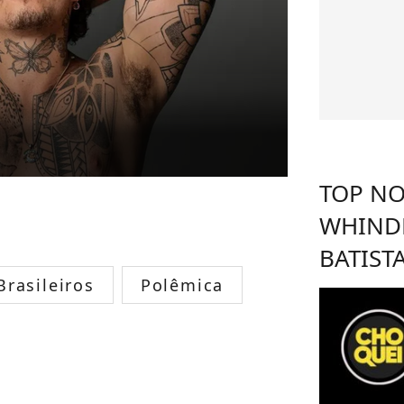
TOP NO
WHIND
BATIST
rasileiros
Polêmica