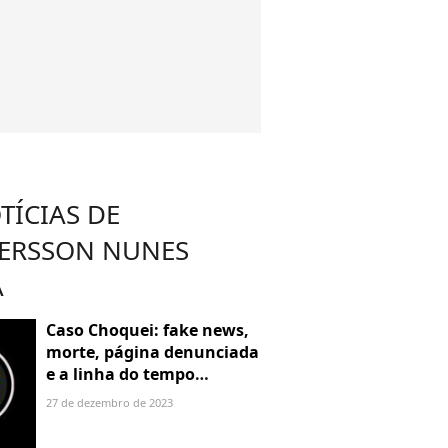
TÍCIAS DE
ERSSON NUNES
A
Caso Choquei: fake news,
morte, página denunciada
e a linha do tempo
completa
27 de dezembro de 2023