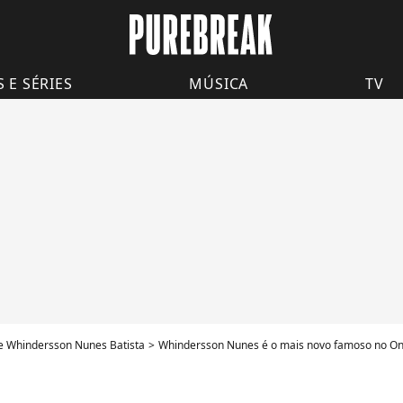
S E SÉRIES
MÚSICA
TV
e Whindersson Nunes Batista
Whindersson Nunes é o mais novo famoso no Onl