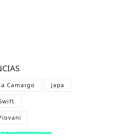
NCIAS
sa Camargo
Japa
Swift
Piovani
TODOS OS FAMOSOS