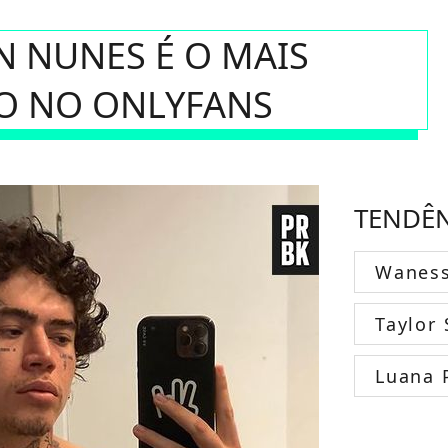
 NUNES É O MAIS
O NO ONLYFANS
TENDÊ
Wanes
Taylor 
Luana 