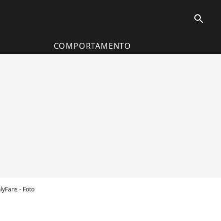
search
COMPORTAMENTO
yFans - Foto