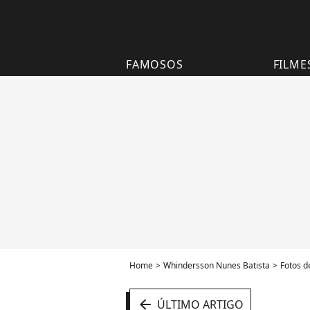
FAMOSOS
FILME
Home
Whindersson Nunes Batista
Fotos d
arrow_left
ÚLTIMO ARTIGO