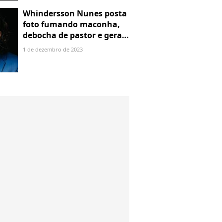
Whindersson Nunes posta
foto fumando maconha,
debocha de pastor e gera
polêmica
1 de dezembro de 2023