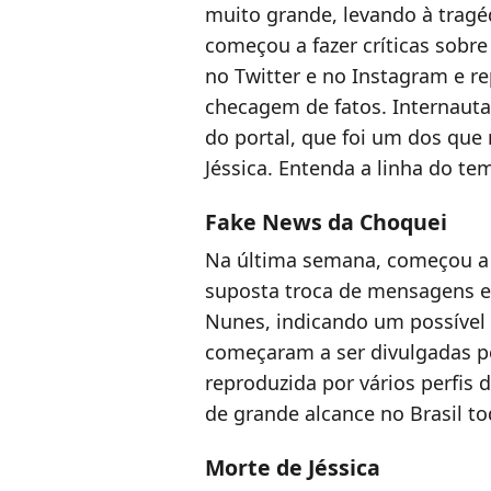
muito grande, levando à tragéd
começou a fazer críticas sobre
no Twitter e no Instagram e r
checagem de fatos. Internaut
do portal, que foi um dos que
Jéssica. Entenda a linha do t
Fake News da Choquei
Na última semana, começou a c
suposta troca de mensagens e
Nunes, indicando um possível 
começaram a ser divulgadas pe
reproduzida por vários perfis d
de grande alcance no Brasil to
Morte de Jéssica