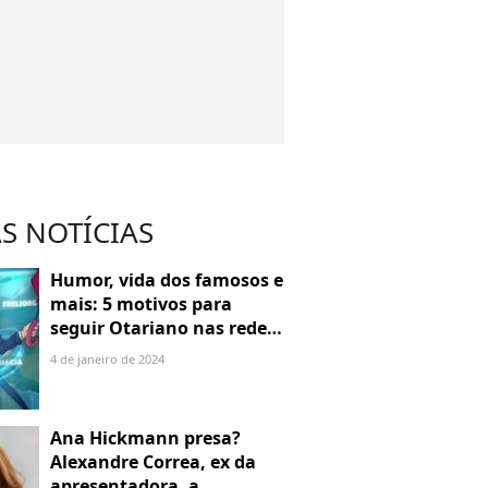
S NOTÍCIAS
Humor, vida dos famosos e
mais: 5 motivos para
seguir Otariano nas redes
sociais
4 de janeiro de 2024
Ana Hickmann presa?
Alexandre Correa, ex da
apresentadora, a