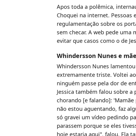
Apos toda a polêmica, intern
Choquei na internet. Pessoas
regulamentação sobre os port
sem checar. A web pede uma m
evitar que casos como o de Jes
Whindersson Nunes e mãe 
Whindersson Nunes lamentou a
extremamente triste. Voltei a
ninguém passe pela dor de ent
Jessica também falou sobre a p
chorando [e falando]: 'Mamãe 
não estou aguentando, faz alg
só gravei um vídeo pedindo pa
parassem porque se eles tives
hoje estaria aqui", falou. Ela