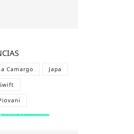
NCIAS
sa Camargo
Japa
Swift
Piovani
TODOS OS FAMOSOS