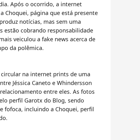
ia. Após o ocorrido, a internet
 a Choquei, página que está presente
eproduz notícias, mas sem uma
as estão cobrando responsabilidade
 mais veiculou a fake news acerca de
empo da polêmica.
ircular na internet prints de uma
ntre Jéssica Caneto e Whindersson
relacionamento entre eles. As fotos
lo perfil Garotx do Blog, sendo
e fofoca, incluindo a Choquei, perfil
do.