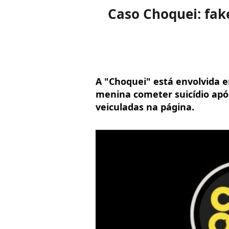
Caso Choquei: fak
A "Choquei" está envolvida
menina cometer suicídio apó
veiculadas na página.