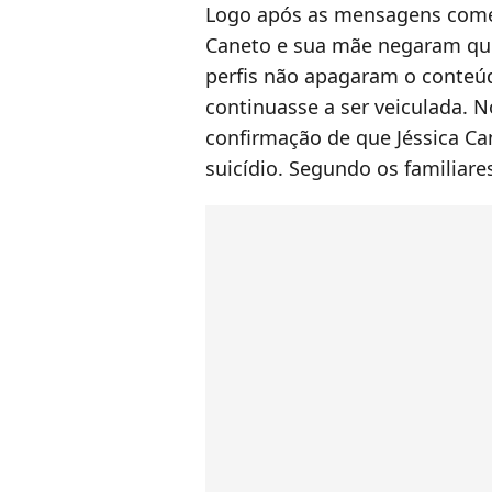
Logo após as mensagens começ
Caneto e sua mãe negaram que
perfis não apagaram o conteúd
continuasse a ser veiculada. N
confirmação de que Jéssica Ca
suicídio. Segundo os familiare