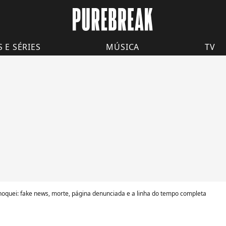
S E SÉRIES
MÚSICA
TV
oquei: fake news, morte, página denunciada e a linha do tempo completa