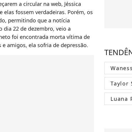
arem a circular na web, Jéssica
 elas fossem verdadeiras. Porém, os
o, permitindo que a notícia
o dia 22 de dezembro, veio a
neto foi encontrada morta vítima de
s e amigos, ela sofria de depressão.
TENDÊ
Wanes
Taylor 
Luana 