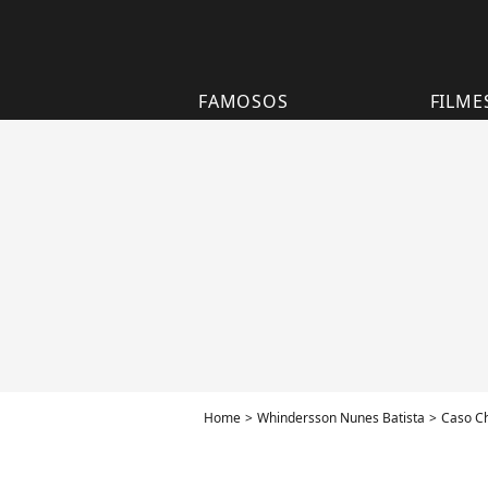
FAMOSOS
FILME
Home
Whindersson Nunes Batista
Caso Ch