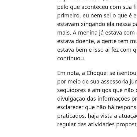
pelo que aconteceu com sua fi
primeiro, eu nem sei o que é 
estavam xingando ela nessa pá
mais. A menina já estava com 
estava doente, a gente tem mu
estava bem e isso ai fez com qu
continuou.
Em nota, a Choquei se isento
por meio de sua assessoria jur
seguidores e amigos que não o
divulgação das informações pr
esclarecer que não há respons
praticados, haja vista a atua
regular das atividades propost