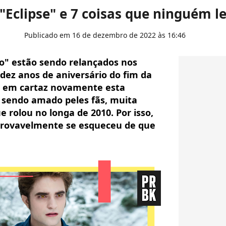
 "Eclipse" e 7 coisas que ninguém l
Publicado em 16 de dezembro de 2022 às 16:46
lo" estão sendo relançados nos
ez anos de aniversário do fim da
ou em cartaz novamente esta
 sendo amado peles fãs, muita
 rolou no longa de 2010. Por isso,
provavelmente se esqueceu de que