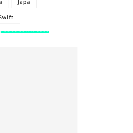
a
Japa
Swift
TODOS OS FAMOSOS