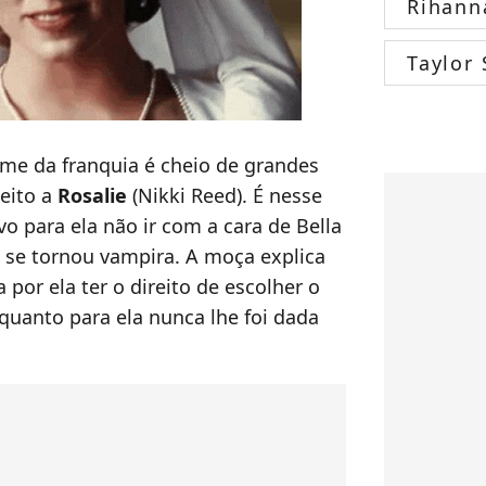
Rihann
Taylor 
ilme da franquia é cheio de grandes
peito a
Rosalie
(Nikki Reed). É nesse
 para ela não ir com a cara de Bella
se tornou vampira. A moça explica
 por ela ter o direito de escolher o
quanto para ela nunca lhe foi dada