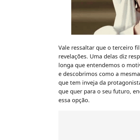
Vale ressaltar que o terceiro f
revelações. Uma delas diz res
longa que entendemos o motivo
e descobrimos como a mesma 
que tem inveja da protagonista
que quer para o seu futuro, en
essa opção.