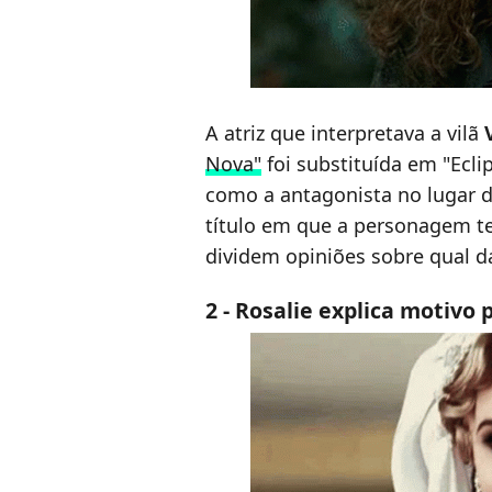
A atriz que interpretava a vilã
Nova"
foi substituída em "Ecli
como a antagonista no lugar 
título em que a personagem t
dividem opiniões sobre qual d
2 - Rosalie explica motivo 