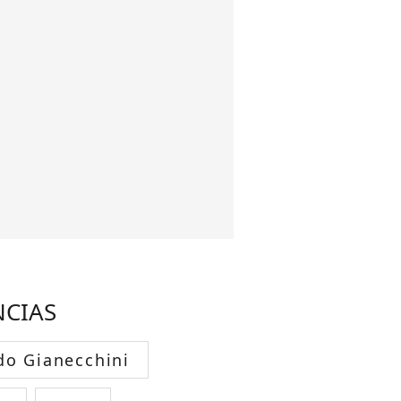
NCIAS
do Gianecchini