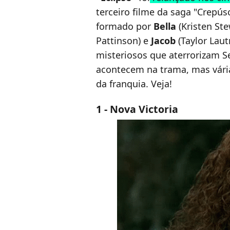
terceiro filme da saga "Crepú
formado por
Bella
(Kristen Ste
Pattinson) e
Jacob
(Taylor Laut
misteriosos que aterrorizam S
acontecem na trama, mas vária
da franquia. Veja!
1 - Nova Victoria