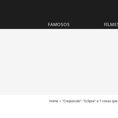
FAMOSOS
FILME
Home
"Crepúsculo": "Eclipse" e 7 coisas qu