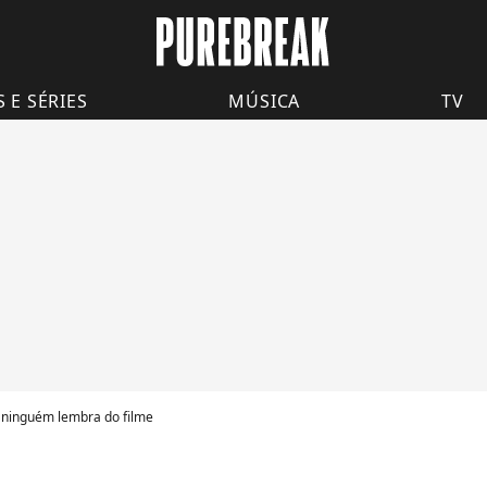
S E SÉRIES
MÚSICA
TV
e ninguém lembra do filme