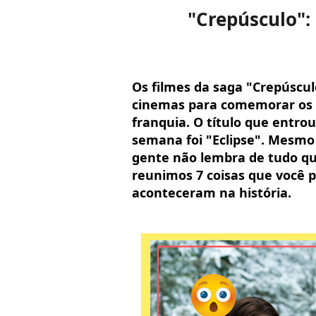
"Crepúsculo":
Os filmes da saga "Crepúscu
cinemas para comemorar os d
franquia. O título que entr
semana foi "Eclipse". Mesmo
gente não lembra de tudo que
reunimos 7 coisas que você 
aconteceram na história.