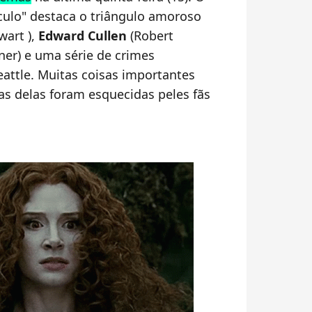
sculo" destaca o triângulo amoroso
wart ),
Edward Cullen
(Robert
ner) e uma série de crimes
eattle. Muitas coisas importantes
s delas foram esquecidas peles fãs