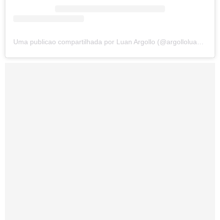
Uma publicao compartilhada por Luan Argollo (@argolloluan)
em