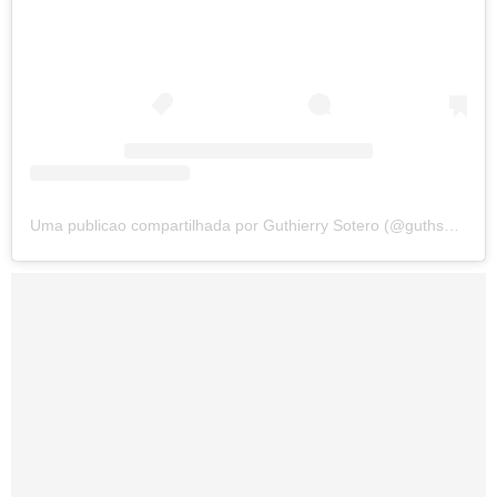
Uma publicao compartilhada por Guthierry Sotero (@guthsotero)