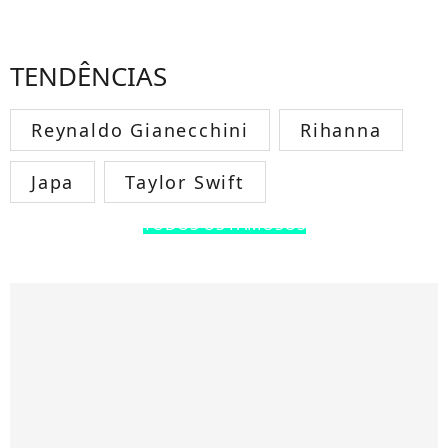
TENDÊNCIAS
Reynaldo Gianecchini
Rihanna
Japa
Taylor Swift
TODOS OS FAMOSOS