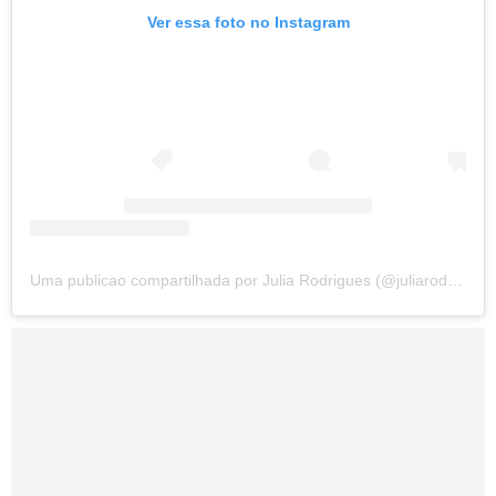
Ver essa foto no Instagram
Uma publicao compartilhada por Julia Rodrigues (@juliarodrigues2)