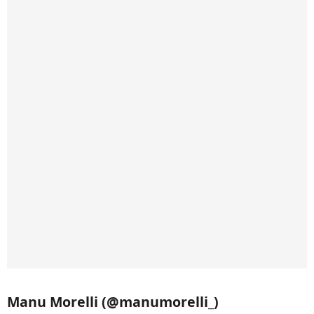
Manu Morelli (@manumorelli_)