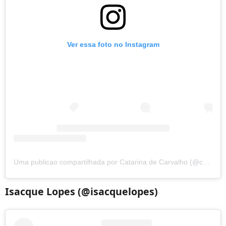
Ver essa foto no Instagram
Uma publicao compartilhada por Catarina de Carvalho (@catarinadec)
Isacque Lopes (@isacquelopes)