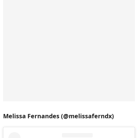
Melissa Fernandes (@melissaferndx)