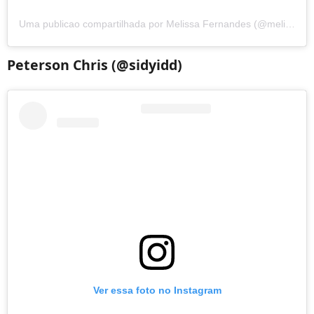
Uma publicao compartilhada por Melissa Fernandes (@melissaferndx)
Peterson Chris (@sidyidd)
Ver essa foto no Instagram