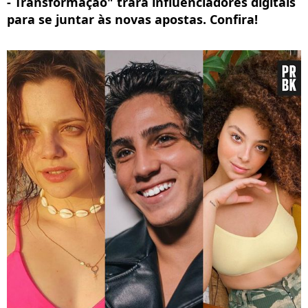
- Transformação" trará influenciadores digitais
para se juntar às novas apostas. Confira!