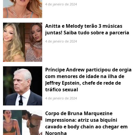
4 de janeiro de 2024
Anitta e Melody terão 3 músicas
juntas! Saiba tudo sobre a parceria
4 de janeiro de 2024
Príncipe Andrew participou de orgia
com menores de idade na ilha de
Jeffrey Epstein, chefe de rede de
tráfico sexual
4 de janeiro de 2024
Corpo de Bruna Marquezine
impressiona: atriz usa biquíni
cavado e body chain ao chegar em
Noronha