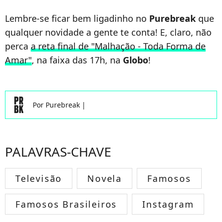
Lembre-se ficar bem ligadinho no
Purebreak
que
qualquer novidade a gente te conta! E, claro, não
perca
a reta final de "Malhação - Toda Forma de
Amar"
, na faixa das 17h, na
Globo
!
Por
Purebreak
|
PALAVRAS-CHAVE
Televisão
Novela
Famosos
Famosos Brasileiros
Instagram