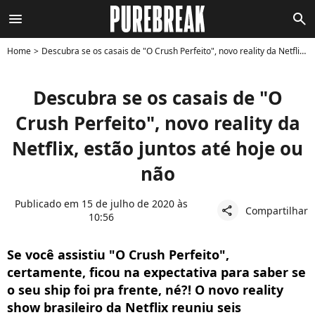
menu
search
Home
Descubra se os casais de "O Crush Perfeito", novo reality da Netflix, estão juntos até hoje ou não
Descubra se os casais de "O
Crush Perfeito", novo reality da
Netflix, estão juntos até hoje ou
não
Publicado em 15 de julho de 2020 às
Compartilhar
share
10:56
Se você assistiu "O Crush Perfeito",
certamente, ficou na expectativa para saber se
o seu ship foi pra frente, né?! O novo reality
show brasileiro da Netflix reuniu seis