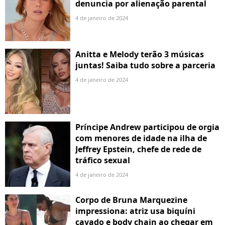
denuncia por alienação parental
4 de janeiro de 2024
Anitta e Melody terão 3 músicas
juntas! Saiba tudo sobre a parceria
4 de janeiro de 2024
Príncipe Andrew participou de orgia
com menores de idade na ilha de
Jeffrey Epstein, chefe de rede de
tráfico sexual
4 de janeiro de 2024
Corpo de Bruna Marquezine
impressiona: atriz usa biquíni
cavado e body chain ao chegar em