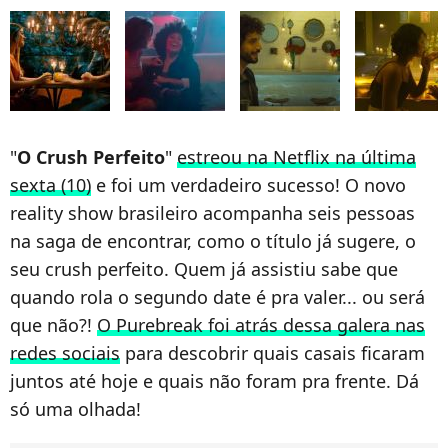
"
O Crush Perfeito
"
estreou na Netflix na última
sexta (10)
e foi um verdadeiro sucesso! O novo
reality show brasileiro acompanha seis pessoas
na saga de encontrar, como o título já sugere, o
seu crush perfeito. Quem já assistiu sabe que
quando rola o segundo date é pra valer... ou será
que não?!
O Purebreak foi atrás dessa galera nas
redes sociais
para descobrir quais casais ficaram
juntos até hoje e quais não foram pra frente. Dá
só uma olhada!