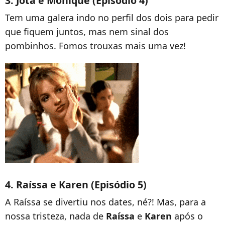
3. Jota e Monique (Episódio 4)
Tem uma galera indo no perfil dos dois para pedir
que fiquem juntos, mas nem sinal dos
pombinhos. Fomos trouxas mais uma vez!
4. Raíssa e Karen (Episódio 5)
A Raíssa se divertiu nos dates, né?! Mas, para a
nossa tristeza, nada de
Raíssa
e
Karen
após o