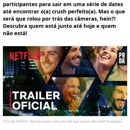
participantes para sair em uma série de dates
até encontrar o(a) crush perfeito(a). Mas o que
será que rolou por trás das câmeras, hein?!
Descubra quem está junto até hoje e quem
não está!
"O Crush Perfeito": descubra quem está junto até hoje e quem não está© Divulgação