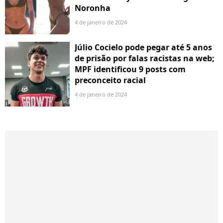
Noronha
4 de janeiro de 2024
Júlio Cocielo pode pegar até 5 anos
de prisão por falas racistas na web;
MPF identificou 9 posts com
preconceito racial
4 de janeiro de 2024