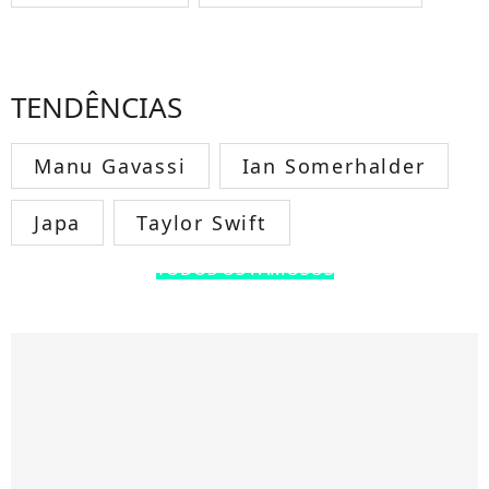
TENDÊNCIAS
Manu Gavassi
Ian Somerhalder
Japa
Taylor Swift
TODOS OS FAMOSOS