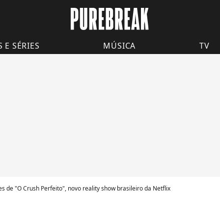
S E SÉRIES
MÚSICA
TV
 de "O Crush Perfeito", novo reality show brasileiro da Netflix