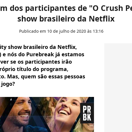
 dos participantes de "O Crush Per
show brasileiro da Netflix
Publicado em 10 de julho de 2020 às 13:16
ty show brasileiro da Netflix,
0) e nós do Purebreak já estamos
 ver se os participantes irão
róprio título do programa,
ito. Mas, quem são essas pessoas
 jogo?