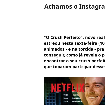
Achamos o Instagram
"O Crush Perfeito", novo reali
estreou nesta sexta-feira (1
animados - e na torcida - pra
conseguir, como já revela o p
encontrar o seu crush perfe
que toparam partcipar desse