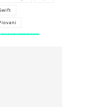
Swift
Piovani
TODOS OS FAMOSOS