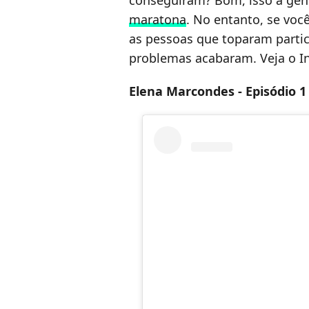
conseguiram? Bom, isso a ge
maratona
. No entanto, se voc
as pessoas que toparam partici
problemas acabaram. Veja o In
Elena Marcondes - Episódio 1