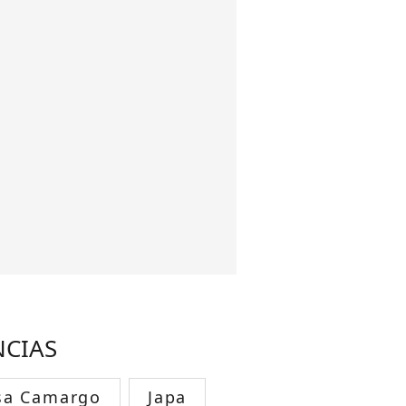
NCIAS
sa Camargo
Japa