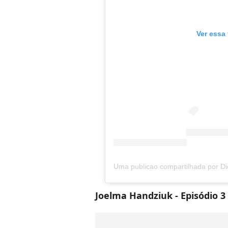
Ver essa
Uma publicao compartilhada por Die
Joelma Handziuk - Episódio 3