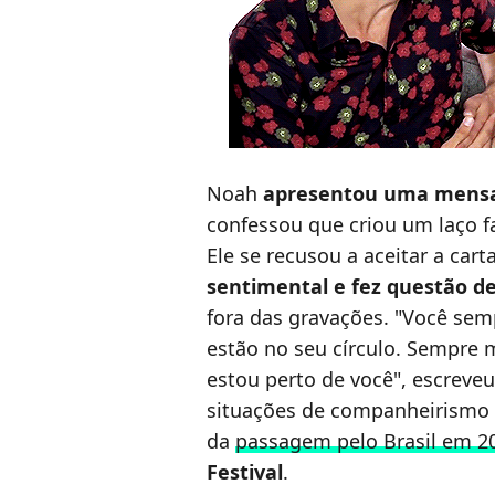
Noah
apresentou uma mens
confessou que criou um laço f
Ele se recusou a aceitar a car
sentimental e fez questão de
fora das gravações. "Você se
estão no seu círculo. Sempre 
estou perto de você", escreveu 
situações de companheirismo 
da
passagem pelo Brasil em 2
Festival
.