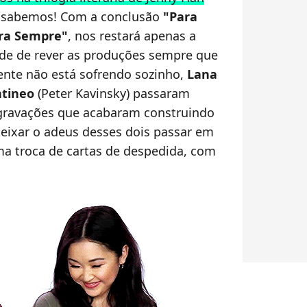
e, sabemos! Com a conclusão
"Para
ara Sempre"
, nos restará apenas a
ade de rever as produções sempre que
gente não está sofrendo sozinho,
Lana
tineo
(Peter Kavinsky) passaram
gravações que acabaram construindo
eixar o adeus desses dois passar em
a troca de cartas de despedida, com