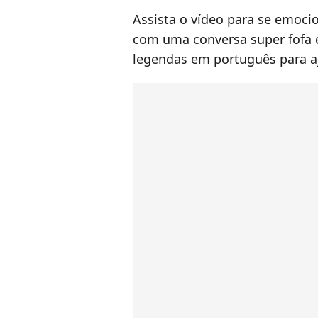
Assista o vídeo para se emoci
com uma conversa super fofa e
legendas em português para a