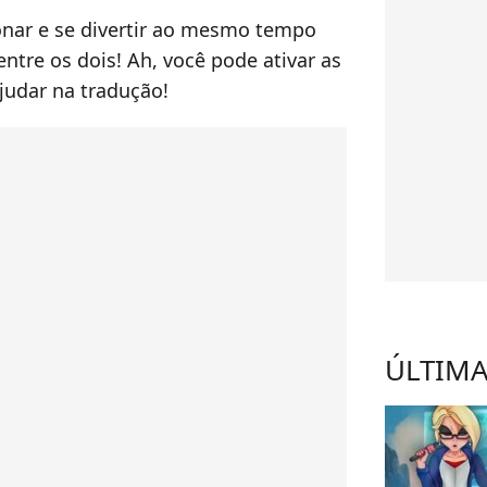
onar e se divertir ao mesmo tempo
ntre os dois! Ah, você pode ativar as
judar na tradução!
ÚLTIMA