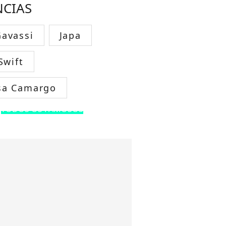
NCIAS
avassi
Japa
Swift
sa Camargo
TODOS OS FAMOSOS