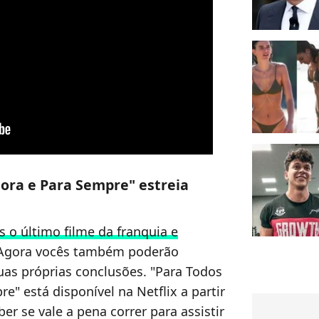
gora e Para Sempre" estreia
s o último filme da franquia e
 Agora vocês também poderão
 suas próprias conclusões. "Para Todos
re" está disponível na Netflix
a partir
ber se vale a pena correr para assistir