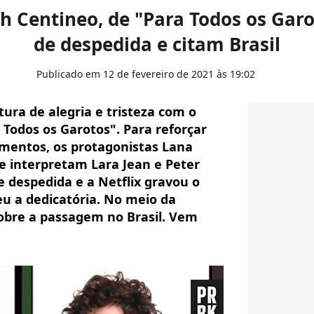
 Centineo, de "Para Todos os Garo
de despedida e citam Brasil
Publicado em 12 de fevereiro de 2021 às 19:02
ra de alegria e tristeza com o
a Todos os Garotos". Para reforçar
imentos, os protagonistas Lana
e interpretam Lara Jean e Peter
e despedida e a Netflix gravou o
 a dedicatória. No meio da
sobre a passagem no Brasil. Vem