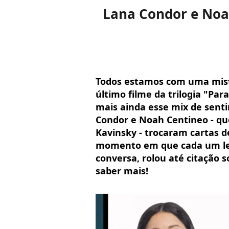
Lana Condor e Noah
Todos estamos com uma mistu
último filme da trilogia "Par
mais ainda esse mix de sent
Condor e Noah Centineo - qu
Kavinsky - trocaram cartas d
momento em que cada um leu
conversa, rolou até citação 
saber mais!