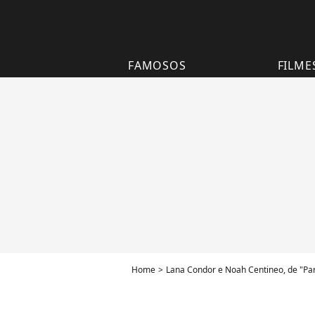
FAMOSOS
FILME
Home
Lana Condor e Noah Centineo, de "Par