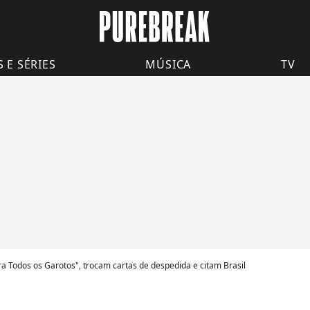
S E SÉRIES
MÚSICA
TV
a Todos os Garotos", trocam cartas de despedida e citam Brasil