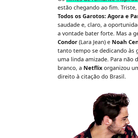
estão chegando ao fim. Trist
Todos os Garotos: Agora e P
saudade e, claro, a oportunid
a vontade bater forte. Mas a 
Condor
(Lara Jean) e
Noah Cen
tanto tempo se dedicando às 
uma linda amizade. Para não d
branco, a
Netflix
organizou um
direito à citação do Brasil.