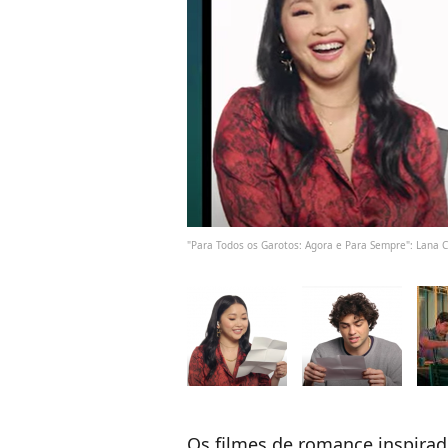
"Para Todos os Garotos: Agora e Para Sempre": Lana
Os
filmes de romance inspirado