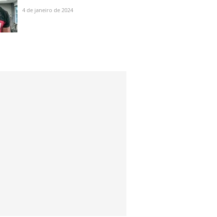
identificou 9 posts com
4 de janeiro de 2024
preconceito racial