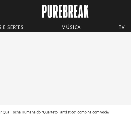
S E SÉRIES
MÚSICA
TV
an? Qual Tocha Humana do "Quarteto Fantástico" combina com você?