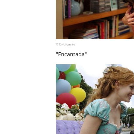
© Divulgação
"Encantada"