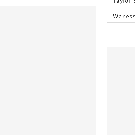
Taylor 
Wanes