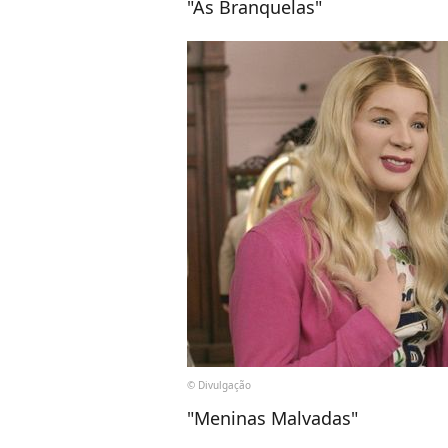
"As Branquelas"
© Divulgação
"Meninas Malvadas"