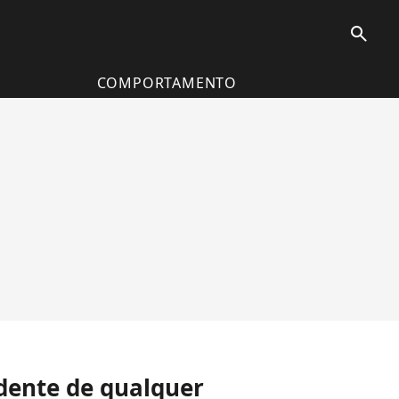
search
COMPORTAMENTO
ndente de qualquer