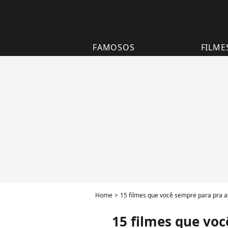
FAMOSOS
FILME
Home
15 filmes que você sempre para pra as
15 filmes que voc