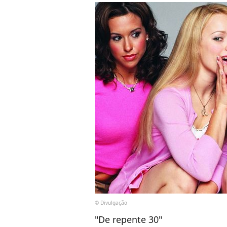
© Divulgação
"De repente 30"