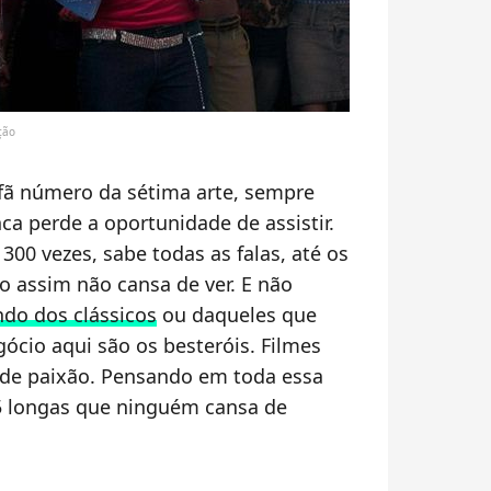
ção
ã número da sétima arte, sempre
ca perde a oportunidade de assistir.
00 vezes, sabe todas as falas, até os
 assim não cansa de ver. E não
ndo dos clássicos
ou daqueles que
ócio aqui são os besteróis. Filmes
 de paixão. Pensando em toda essa
5 longas que ninguém cansa de