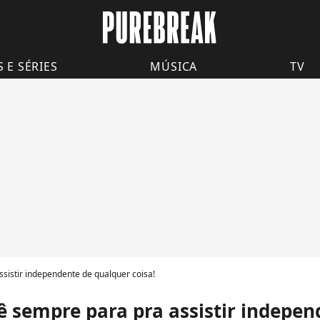
S E SÉRIES
MÚSICA
TV
sistir independente de qualquer coisa!
ê sempre para pra assistir indepe