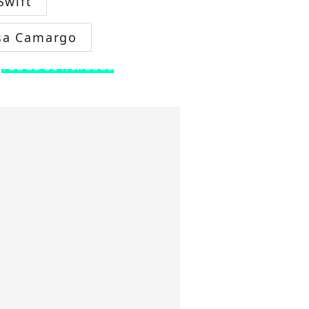
Swift
sa Camargo
TODOS OS FAMOSOS