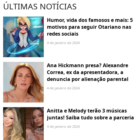
ÚLTIMAS NOTÍCIAS
Humor, vida dos famosos e mais: 5
motivos para seguir Otariano nas
redes sociais
4 de janeiro de 2024
Ana Hickmann presa? Alexandre
Correa, ex da apresentadora, a
denuncia por alienação parental
4 de janeiro de 2024
Anitta e Melody terão 3 músicas
juntas! Saiba tudo sobre a parceria
4 de janeiro de 2024