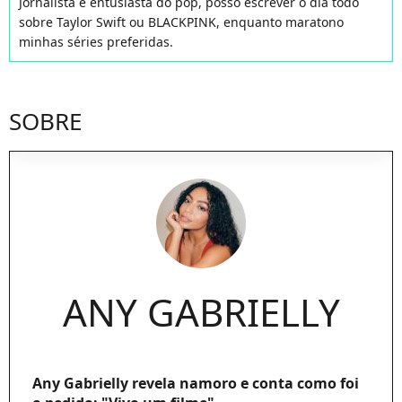
Jornalista e entusiasta do pop, posso escrever o dia todo
sobre Taylor Swift ou BLACKPINK, enquanto maratono
minhas séries preferidas.
SOBRE
ANY GABRIELLY
Any Gabrielly revela namoro e conta como foi