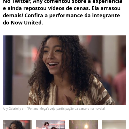
No Twitter, Any comentou sobre a experiência
e ainda repostou vídeos de cenas. Ela arrasou
demais! Confira a performance da integrante
do Now United.
Any Gabrielly em "Poliana Moça": veja participação da cantora na novela!