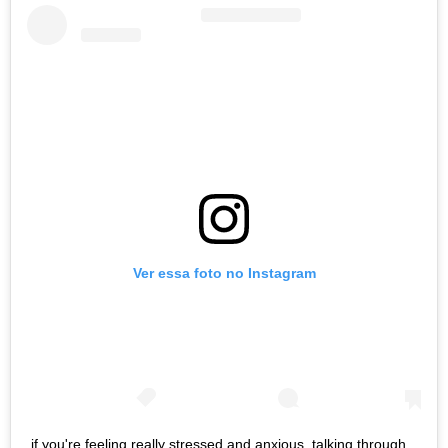
Ver essa foto no Instagram
if you're feeling really stressed and anxious, talking through