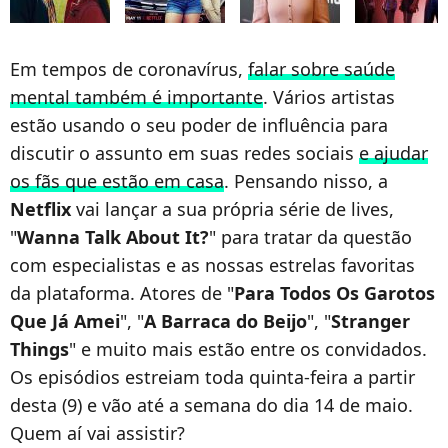
Em tempos de coronavírus,
falar sobre saúde
mental também é importante
. Vários artistas
estão usando o seu poder de influência para
discutir o assunto em suas redes sociais
e ajudar
os fãs que estão em casa
. Pensando nisso, a
Netflix
vai lançar a sua própria série de lives,
"
Wanna Talk About It?
" para tratar da questão
com especialistas e as nossas estrelas favoritas
da plataforma. Atores de "
Para Todos Os Garotos
Que Já Amei
", "
A Barraca do Beijo
", "
Stranger
Things
" e muito mais estão entre os convidados.
Os episódios estreiam toda quinta-feira a partir
desta (9) e vão até a semana do dia 14 de maio.
Quem aí vai assistir?