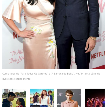
Com atores de "Para Todos Os Garotos" e "A Barraca do Beijo", Netflix lança série de
lives sobre saúde mental