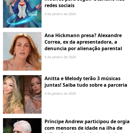
redes sociais
4 de janeiro de 2024
Ana Hickmann presa? Alexandre
Correa, ex da apresentadora, a
denuncia por alienação parental
4 de janeiro de 2024
Anitta e Melody terão 3 músicas
juntas! Saiba tudo sobre a parceria
4 de janeiro de 2024
Príncipe Andrew participou de orgia
com menores de idade na ilha de