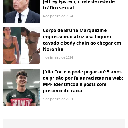
Jeffrey Epstein, chefe de rede de
tráfico sexual
4 de janeiro de 2024
Corpo de Bruna Marquezine
impressiona: atriz usa biquíni
cavado e body chain ao chegar em
Noronha
4 de janeiro de 2024
Júlio Cocielo pode pegar até 5 anos
de prisão por falas racistas na web;
MPF identificou 9 posts com
preconceito racial
4 de janeiro de 2024