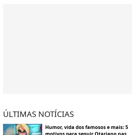
ÚLTIMAS NOTÍCIAS
Humor, vida dos famosos e mais: 5
motivos para seguir Otariano nas