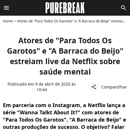
menu
search
Home
Atores de "Para Todos Os Garotos" e "A Barraca do Beijo" estreiam live da Netflix sobre saúde mental
Atores de "Para Todos Os
Garotos" e "A Barraca do Beijo"
estreiam live da Netflix sobre
saúde mental
Publicado em 9 de abril de 2020 às
Compartilhar
share
10:44
Em parceria com o Instagram, a Netflix lança a
série "Wanna Talkt About It?" com atores de
"Para Todos Os Garotos", "A Barraca de Beijo" e
outras produções de sucesso. O objetivo? Falar