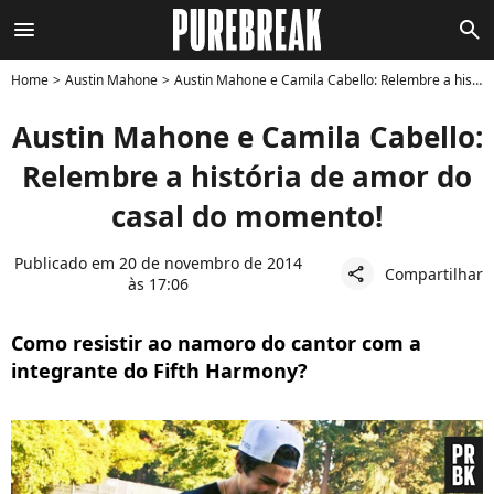
menu
search
Home
Austin Mahone
Austin Mahone e Camila Cabello: Relembre a história de amor do casal do momento!
Austin Mahone e Camila Cabello:
Relembre a história de amor do
casal do momento!
Publicado em 20 de novembro de 2014
Compartilhar
share
às 17:06
Como resistir ao namoro do cantor com a
integrante do Fifth Harmony?