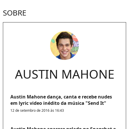
SOBRE
AUSTIN MAHONE
Austin Mahone dança, canta e recebe nudes
em lyric video inédito da música "Send It"
12 de setembro de 2016 às 16:43
Austin Mahone aparece pelado no Snapchat e