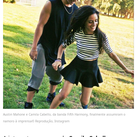
Austin Mahone e Camila Cabello, da banda Fifth Harmony, finalmente assumiram o
namoro à imprensa© Reprodução, Instagram