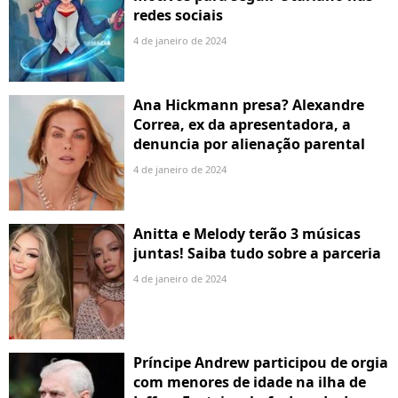
redes sociais
4 de janeiro de 2024
Ana Hickmann presa? Alexandre
Correa, ex da apresentadora, a
denuncia por alienação parental
4 de janeiro de 2024
Anitta e Melody terão 3 músicas
juntas! Saiba tudo sobre a parceria
4 de janeiro de 2024
Príncipe Andrew participou de orgia
com menores de idade na ilha de