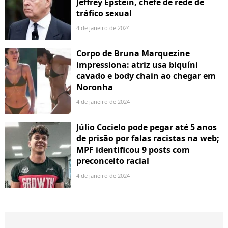
Jeffrey Epstein, chefe de rede de
tráfico sexual
4 de janeiro de 2024
Corpo de Bruna Marquezine
impressiona: atriz usa biquíni
cavado e body chain ao chegar em
Noronha
4 de janeiro de 2024
Júlio Cocielo pode pegar até 5 anos
de prisão por falas racistas na web;
MPF identificou 9 posts com
preconceito racial
4 de janeiro de 2024