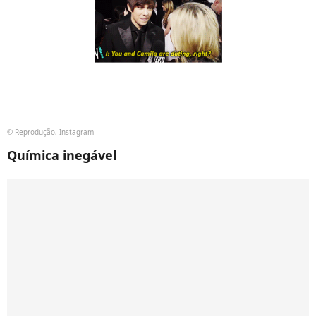
© Reprodução, Instagram
Química inegável