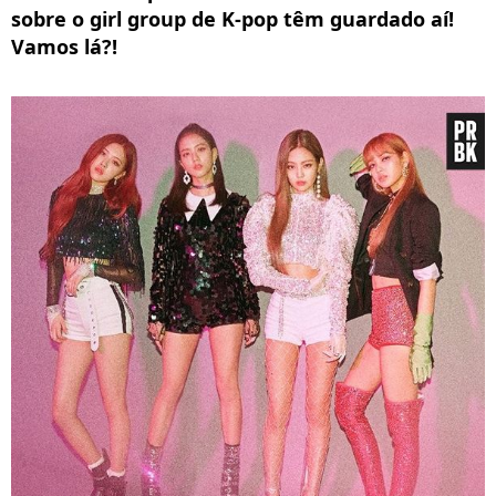
sobre o girl group de K-pop têm guardado aí!
Vamos lá?!