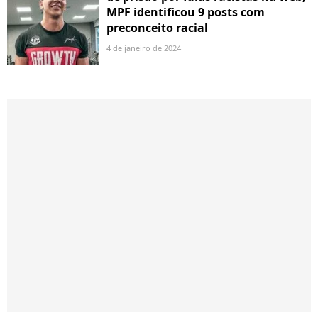
MPF identificou 9 posts com
preconceito racial
4 de janeiro de 2024