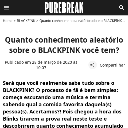
menu
search
Home
BLACKPINK
Quanto conhecimento aleatório sobre o BLACKPINK você tem?
Quanto conhecimento aleatório
sobre o BLACKPINK você tem?
Publicado em 28 de março de 2020 às
Compartilhar
share
10:07
Será que você realmente sabe tudo sobre o
BLACKPINK? O processo de fã é bem simples:
começa escutando uma música e termina
sabendo qual a comida favorita daquela(s)
pessoa(s). Acertamos?! Pois chegou a hora dos
Blinks tirarem a prova real neste teste e
descobrirem quanto conhecimento acumulado