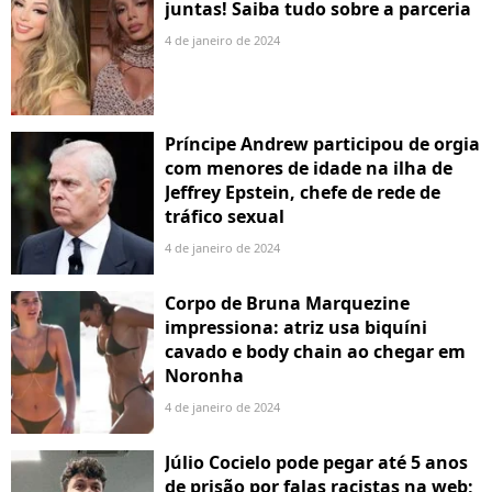
juntas! Saiba tudo sobre a parceria
4 de janeiro de 2024
Príncipe Andrew participou de orgia
com menores de idade na ilha de
Jeffrey Epstein, chefe de rede de
tráfico sexual
4 de janeiro de 2024
Corpo de Bruna Marquezine
impressiona: atriz usa biquíni
cavado e body chain ao chegar em
Noronha
4 de janeiro de 2024
Júlio Cocielo pode pegar até 5 anos
de prisão por falas racistas na web;