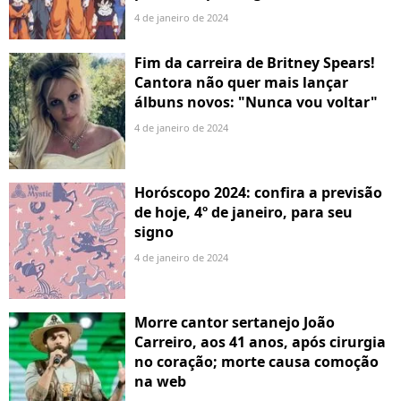
4 de janeiro de 2024
Fim da carreira de Britney Spears!
Cantora não quer mais lançar
álbuns novos: "Nunca vou voltar"
4 de janeiro de 2024
Horóscopo 2024: confira a previsão
de hoje, 4º de janeiro, para seu
signo
4 de janeiro de 2024
Morre cantor sertanejo João
Carreiro, aos 41 anos, após cirurgia
no coração; morte causa comoção
na web