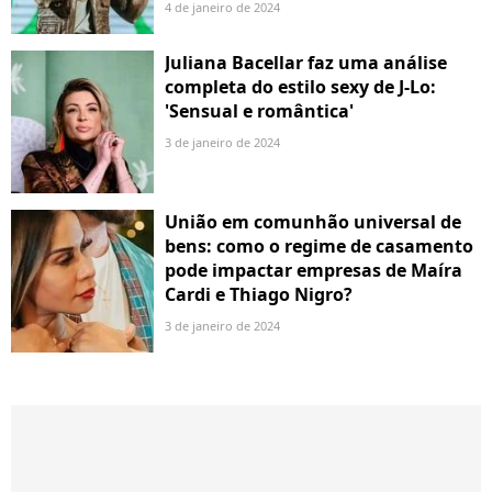
4 de janeiro de 2024
Juliana Bacellar faz uma análise
completa do estilo sexy de J-Lo:
'Sensual e romântica'
3 de janeiro de 2024
União em comunhão universal de
bens: como o regime de casamento
pode impactar empresas de Maíra
Cardi e Thiago Nigro?
3 de janeiro de 2024