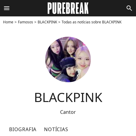
menu
search
Home
Famosos
BLACKPINK
Todas as notícias sobre BLACKPINK
BLACKPINK
Cantor
BIOGRAFIA
NOTÍCIAS