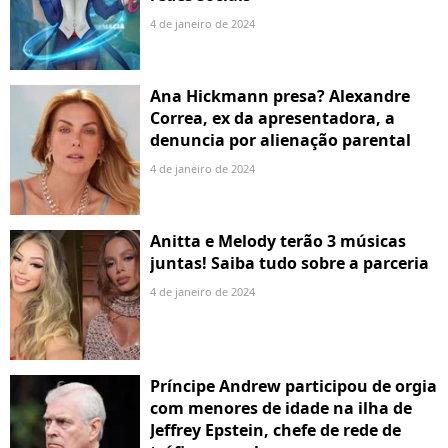
4 de janeiro de 2024
Ana Hickmann presa? Alexandre
Correa, ex da apresentadora, a
denuncia por alienação parental
4 de janeiro de 2024
Anitta e Melody terão 3 músicas
juntas! Saiba tudo sobre a parceria
4 de janeiro de 2024
Príncipe Andrew participou de orgia
com menores de idade na ilha de
Jeffrey Epstein, chefe de rede de