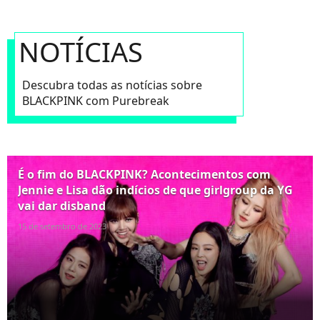
NOTÍCIAS
Descubra todas as notícias sobre
BLACKPINK com Purebreak
É o fim do BLACKPINK? Acontecimentos com
Jennie e Lisa dão indícios de que girlgroup da YG
vai dar disband
15 de setembro de 2023