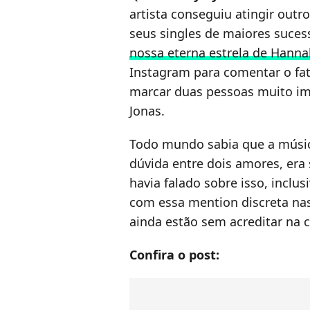
artista conseguiu atingir outro
seus singles de maiores suces
nossa eterna estrela de Hann
Instagram para comentar o fat
marcar duas pessoas muito im
Jonas.
Todo mundo sabia que a músi
dúvida entre dois amores, era 
havia falado sobre isso, inclus
com essa mention discreta nas
ainda estão sem acreditar na 
Confira o post: