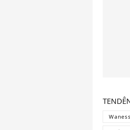
TENDÊ
Wanes