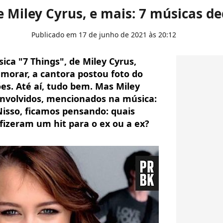
e Miley Cyrus, e mais: 7 músicas d
Publicado em 17 de junho de 2021 às 20:12
sica "7 Things", de Miley Cyrus,
morar, a cantora postou foto do
ões. Até aí, tudo bem. Mas Miley
envolvidos, mencionados na música:
Nisso, ficamos pensando: quais
 fizeram um hit para o ex ou a ex?