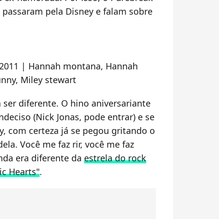
passaram pela Disney e falam sobre
 ser diferente. O hino aniversariante
deciso (Nick Jonas, pode entrar) e se
y, com certeza já se pegou gritando o
ela. Você me faz rir, você me faz
nda era diferente da
estrela do rock
c Hearts"
.