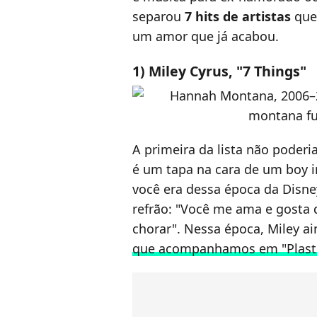
separou
7 hits de artistas
que 
um amor que já acabou.
1) Miley Cyrus, "7 Things"
A primeira da lista não poderia
é um tapa na cara de um boy in
você era dessa época da Disne
refrão: "Você me ama e gosta d
chorar". Nessa época, Miley ai
que acompanhamos em "Plasti