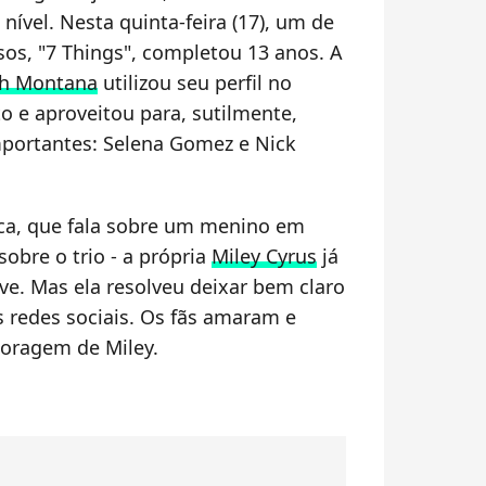
 nível. Nesta quinta-feira (17), um de
sos, "7 Things", completou 13 anos. A
ah Montana
utilizou seu perfil no
o e aproveitou para, sutilmente,
portantes: Selena Gomez e Nick
ca, que fala sobre um menino em
sobre o trio - a própria
Miley Cyrus
já
ive. Mas ela resolveu deixar bem claro
 redes sociais. Os fãs amaram e
coragem de Miley.