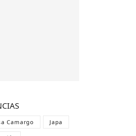
NCIAS
sa Camargo
Japa