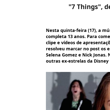
"7 Things", d
Nesta quinta-feira (17), a mú
completa 13 anos. Para come
clipe e vídeos de apresentaç
resolveu marcar no post os 
Selena Gomez e Nick Jonas. 
outras ex-estrelas da Disney