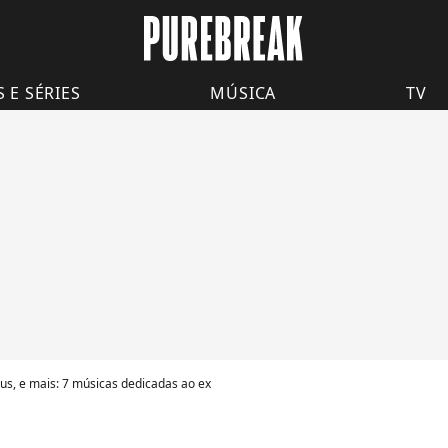
S E SÉRIES
MÚSICA
TV
rus, e mais: 7 músicas dedicadas ao ex