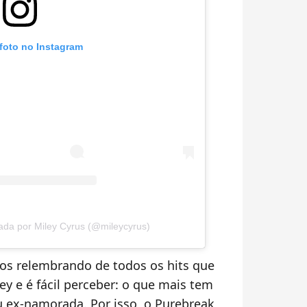
 foto no Instagram
ada por Miley Cyrus (@mileycyrus)
os relembrando de todos os hits que
ey e é fácil perceber: o que mais tem
 ex-namorada. Por isso, o Purebreak