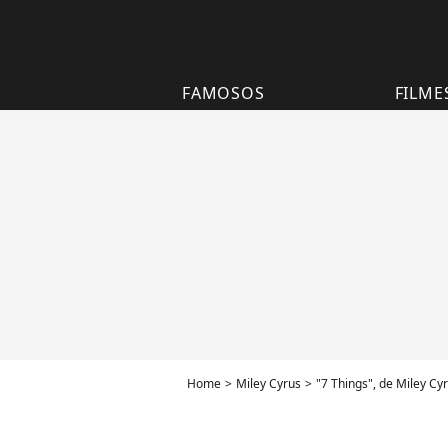
FAMOSOS
FILME
Home
Miley Cyrus
"7 Things", de Miley Cy