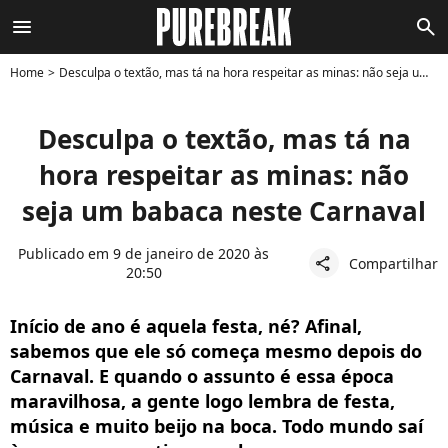
menu
search
Home
Desculpa o textão, mas tá na hora respeitar as minas: não seja um babaca neste Carnaval
Desculpa o textão, mas tá na
hora respeitar as minas: não
seja um babaca neste Carnaval
Publicado em 9 de janeiro de 2020 às
Compartilhar
share
20:50
Início de ano é aquela festa, né? Afinal,
sabemos que ele só começa mesmo depois do
Carnaval. E quando o assunto é essa época
maravilhosa, a gente logo lembra de festa,
música e muito beijo na boca. Todo mundo saí