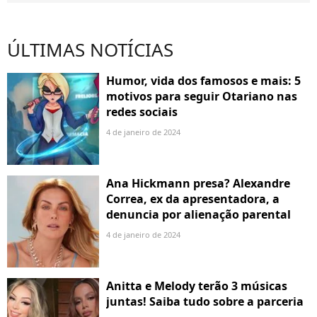
ÚLTIMAS NOTÍCIAS
Humor, vida dos famosos e mais: 5
motivos para seguir Otariano nas
redes sociais
4 de janeiro de 2024
Ana Hickmann presa? Alexandre
Correa, ex da apresentadora, a
denuncia por alienação parental
4 de janeiro de 2024
Anitta e Melody terão 3 músicas
juntas! Saiba tudo sobre a parceria