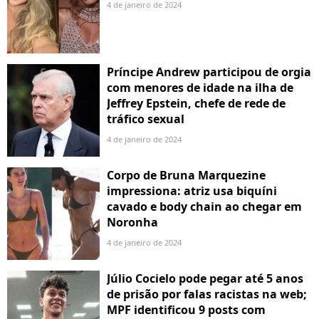
4 de janeiro de 2024
Príncipe Andrew participou de orgia
com menores de idade na ilha de
Jeffrey Epstein, chefe de rede de
tráfico sexual
4 de janeiro de 2024
Corpo de Bruna Marquezine
impressiona: atriz usa biquíni
cavado e body chain ao chegar em
Noronha
4 de janeiro de 2024
Júlio Cocielo pode pegar até 5 anos
de prisão por falas racistas na web;
MPF identificou 9 posts com