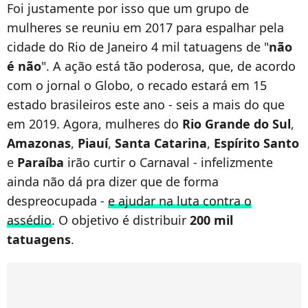
Foi justamente por isso que um grupo de
mulheres se reuniu em 2017 para espalhar pela
cidade do Rio de Janeiro 4 mil tatuagens de "
não
é não
". A ação está tão poderosa, que, de acordo
com o jornal o Globo, o recado estará em 15
estado brasileiros este ano - seis a mais do que
em 2019. Agora, mulheres do
Rio Grande do Sul
,
Amazonas
,
Piauí
,
Santa Catarina
,
Espírito Santo
e
Paraíba
irão curtir o Carnaval - infelizmente
ainda não dá pra dizer que de forma
despreocupada -
e ajudar na luta contra o
assédio
. O objetivo é distribuir
200 mil
tatuagens
.