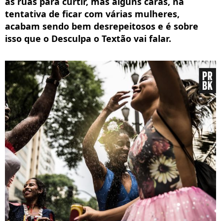
às ruas para curtir, mas alguns caras, na
tentativa de ficar com várias mulheres,
acabam sendo bem desrepeitosos e é sobre
isso que o Desculpa o Textão vai falar.