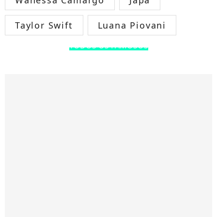
Wanessa Camargo
Japa
Taylor Swift
Luana Piovani
TODOS OS FAMOSOS