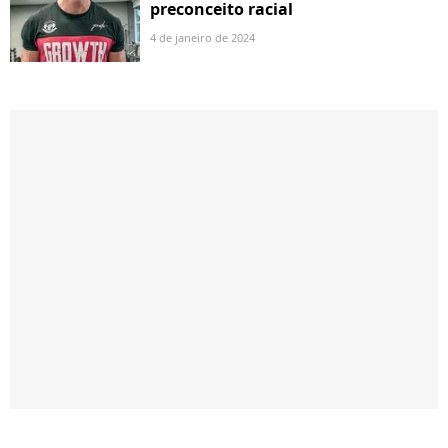
preconceito racial
4 de janeiro de 2024