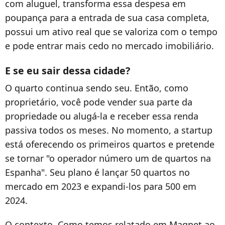
com aluguel, transforma essa despesa em
poupança para a entrada de sua casa completa,
possui um ativo real que se valoriza com o tempo
e pode entrar mais cedo no mercado imobiliário.
E se eu sair dessa cidade?
O quarto continua sendo seu. Então, como
proprietário, você pode vender sua parte da
propriedade ou alugá-la e receber essa renda
passiva todos os meses. No momento, a startup
está oferecendo os primeiros quartos e pretende
se tornar "o operador número um de quartos na
Espanha". Seu plano é lançar 50 quartos no
mercado em 2023 e expandi-los para 500 em
2024.
O contexto. Como temos relatado em Magnet ao