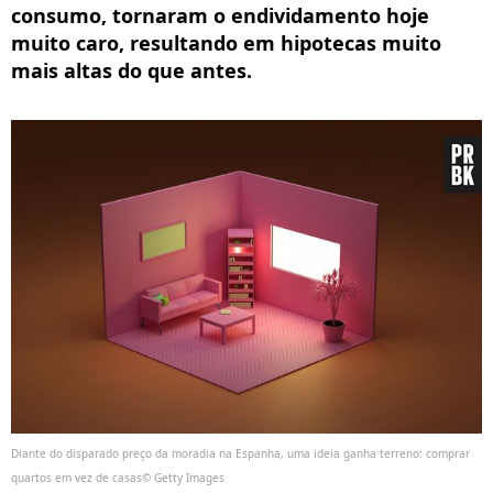
consumo, tornaram o endividamento hoje
muito caro, resultando em hipotecas muito
mais altas do que antes.
Diante do disparado preço da moradia na Espanha, uma ideia ganha terreno: comprar
quartos em vez de casas© Getty Images