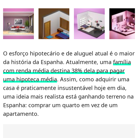
O esforço hipotecário e de aluguel atual é o maior
da história da Espanha. Atualmente, uma
família
com renda média destina 38% dela para pagar
uma hipoteca média
. Assim, como adquirir uma
casa é praticamente insustentável hoje em dia,
uma ideia mais realista está ganhando terreno na
Espanha: comprar um quarto em vez de um
apartamento.