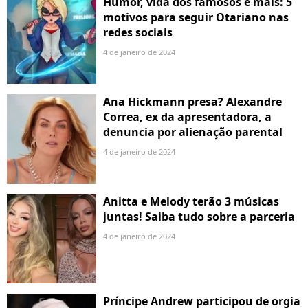
Humor, vida dos famosos e mais: 5
motivos para seguir Otariano nas
redes sociais
4 de janeiro de 2024
Ana Hickmann presa? Alexandre
Correa, ex da apresentadora, a
denuncia por alienação parental
4 de janeiro de 2024
Anitta e Melody terão 3 músicas
juntas! Saiba tudo sobre a parceria
4 de janeiro de 2024
Príncipe Andrew participou de orgia