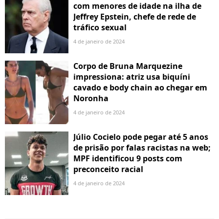
com menores de idade na ilha de
Jeffrey Epstein, chefe de rede de
tráfico sexual
4 de janeiro de 2024
Corpo de Bruna Marquezine
impressiona: atriz usa biquíni
cavado e body chain ao chegar em
Noronha
4 de janeiro de 2024
Júlio Cocielo pode pegar até 5 anos
de prisão por falas racistas na web;
MPF identificou 9 posts com
preconceito racial
4 de janeiro de 2024