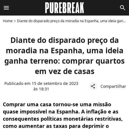
menu
search
Home
Diante do disparado preço da moradia na Espanha, uma ideia ganha terreno: comprar quartos em vez de casas
Diante do disparado preço da
moradia na Espanha, uma ideia
ganha terreno: comprar quartos
em vez de casas
Publicado em 15 de setembro de 2023
Compartilhar
share
às 18:31
Comprar uma casa tornou-se uma missão
quase impossível na Espanha. A inflação e as
consequentes políticas monetárias restritivas,
como aumentar as taxas para deprimir o