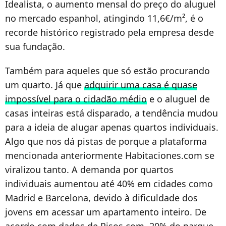
Idealista, o aumento mensal do preço do aluguel
no mercado espanhol, atingindo 11,6€/m², é o
recorde histórico registrado pela empresa desde
sua fundação.
Também para aqueles que só estão procurando
um quarto. Já que
adquirir uma casa é quase
impossível para o cidadão médio
e o aluguel de
casas inteiras está disparado, a tendência mudou
para a ideia de alugar apenas quartos individuais.
Algo que nos dá pistas de porque a plataforma
mencionada anteriormente Habitaciones.com se
viralizou tanto. A demanda por quartos
individuais aumentou até 40% em cidades como
Madrid e Barcelona, devido à dificuldade dos
jovens em acessar um apartamento inteiro. De
acordo com dados de Pisos.com, 20% do parque