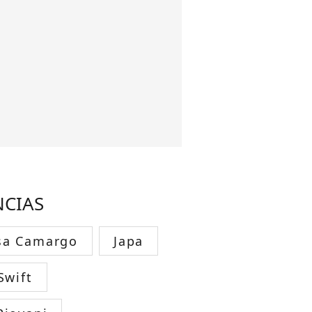
NCIAS
sa Camargo
Japa
Swift