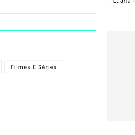
Luana 
Filmes E Séries