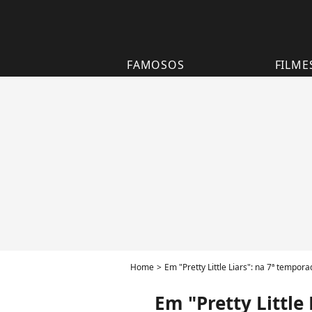
FAMOSOS
FILME
Home
Em "Pretty Little Liars": na 7ª tempor
Em "Pretty Little