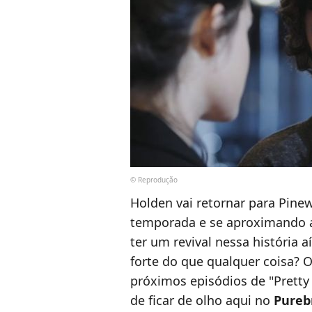
© Reprodução
Holden vai retornar para Pin
temporada e se aproximando a
ter um revival nessa história a
forte do que qualquer coisa? O 
próximos episódios de "Pretty 
de ficar de olho aqui no
Pureb