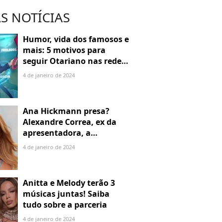
S NOTÍCIAS
Humor, vida dos famosos e
mais: 5 motivos para
seguir Otariano nas redes
sociais
4 de janeiro de 2024
Ana Hickmann presa?
Alexandre Correa, ex da
apresentadora, a
denuncia por alienação
4 de janeiro de 2024
parental
Anitta e Melody terão 3
músicas juntas! Saiba
tudo sobre a parceria
4 de janeiro de 2024