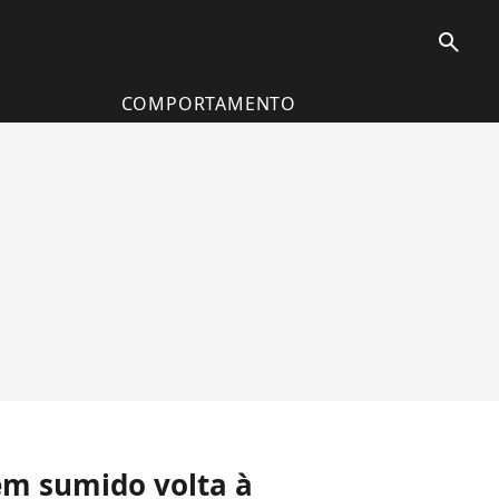
search
COMPORTAMENTO
gem sumido volta à