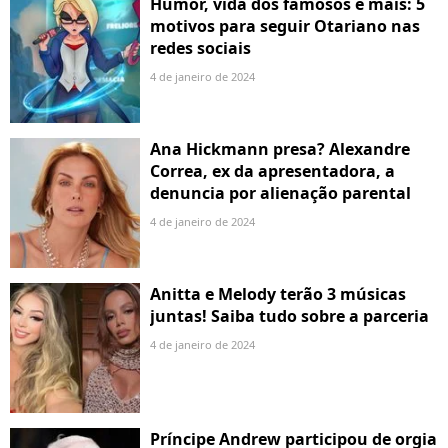
Humor, vida dos famosos e mais: 5
motivos para seguir Otariano nas
redes sociais
4 de janeiro de 2024
Ana Hickmann presa? Alexandre
Correa, ex da apresentadora, a
denuncia por alienação parental
4 de janeiro de 2024
Anitta e Melody terão 3 músicas
juntas! Saiba tudo sobre a parceria
4 de janeiro de 2024
Príncipe Andrew participou de orgia