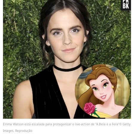
Emma Watson está escalada para protagonizar o live-action de "A Bela e a Fera"© Getty
Images, Reprodução