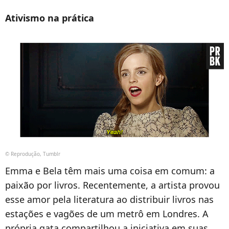
Ativismo na prática
© Reprodução, Tumblr
Emma e Bela têm mais uma coisa em comum: a
paixão por livros. Recentemente, a artista provou
esse amor pela literatura ao distribuir livros nas
estações e vagões de um metrô em Londres. A
própria gata compartilhou a iniciativa em suas