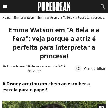
menu
search
Home
Emma Watson
Emma Watson em "A Bela e a Fera": veja porque a atriz é perfeita para interpretar a princesa!
Emma Watson em "A Bela e a
Fera": veja porque a atriz é
perfeita para interpretar a
princesa!
Publicado em 19 de novembro de 2016
Compartilhar
share
às 20:02
A Disney acertou em cheio ao escolher a
estrela para o papel!