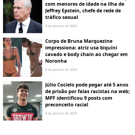
com menores de idade na ilha de
Jeffrey Epstein, chefe de rede de
tráfico sexual
4 de janeiro de 2024
Corpo de Bruna Marquezine
impressiona: atriz usa biquíni
cavado e body chain ao chegar em
Noronha
4 de janeiro de 2024
Júlio Cocielo pode pegar até 5 anos
de prisão por falas racistas na web;
MPF identificou 9 posts com
preconceito racial
4 de janeiro de 2024