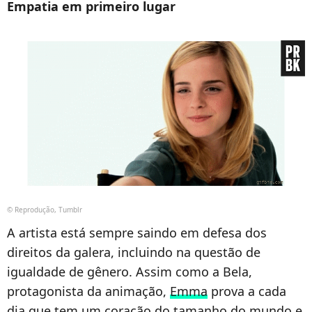
Empatia em primeiro lugar
© Reprodução, Tumblr
A artista está sempre saindo em defesa dos
direitos da galera, incluindo na questão de
igualdade de gênero. Assim como a Bela,
protagonista da animação,
Emma
prova a cada
dia que tem um coração do tamanho do mundo e