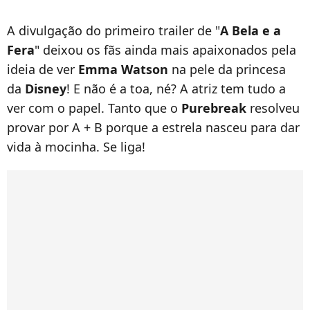
A divulgação do primeiro trailer de "
A Bela e a
Fera
" deixou os fãs ainda mais apaixonados pela
ideia de ver
Emma Watson
na pele da princesa
da
Disney
! E não é a toa, né? A atriz tem tudo a
ver com o papel. Tanto que o
Purebreak
resolveu
provar por A + B porque a estrela nasceu para dar
vida à mocinha. Se liga!