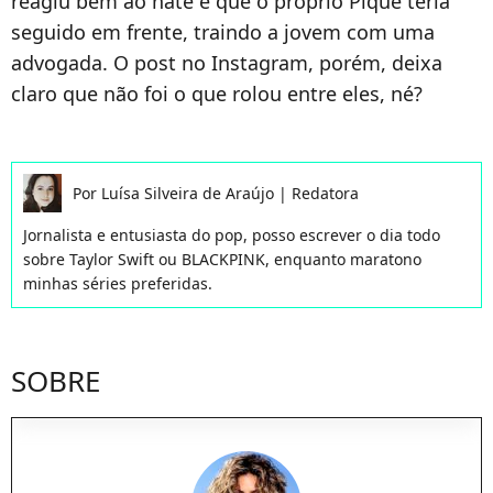
reagiu bem ao hate e que o próprio Piqué teria
seguido em frente, traindo a jovem com uma
advogada. O post no Instagram, porém, deixa
claro que não foi o que rolou entre eles, né?
Por
Luísa Silveira de Araújo
|
Redatora
Jornalista e entusiasta do pop, posso escrever o dia todo
sobre Taylor Swift ou BLACKPINK, enquanto maratono
minhas séries preferidas.
SOBRE