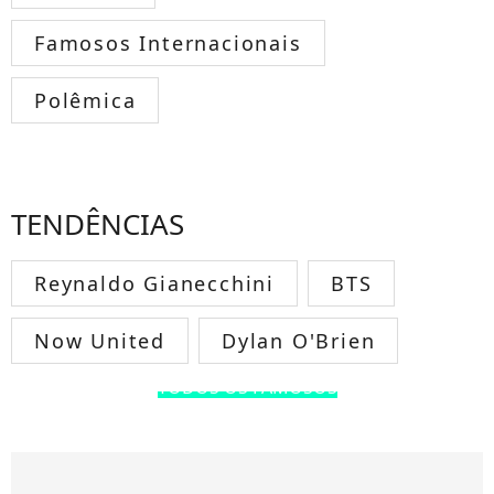
Famosos Internacionais
Polêmica
TENDÊNCIAS
Reynaldo Gianecchini
BTS
Now United
Dylan O'Brien
TODOS OS FAMOSOS