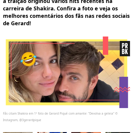
a traição originou vários hits recentes na
carreira de Shakira. Confira a foto e veja os
melhores comentários dos fãs nas redes sociais
de Gerard!
Fãs citam Shakira em 1ª foto de Gerard Piqué com amante: "Devolva a geleia" ©
Instagram, @3gerardpique