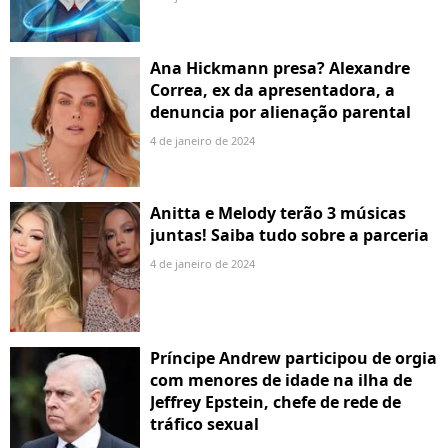
Ana Hickmann presa? Alexandre
Correa, ex da apresentadora, a
denuncia por alienação parental
4 de janeiro de 2024
Anitta e Melody terão 3 músicas
juntas! Saiba tudo sobre a parceria
4 de janeiro de 2024
Príncipe Andrew participou de orgia
com menores de idade na ilha de
Jeffrey Epstein, chefe de rede de
tráfico sexual