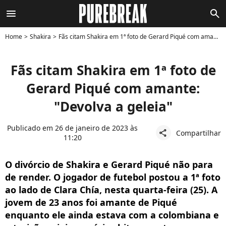
menu
search
Home
Shakira
Fãs citam Shakira em 1ª foto de Gerard Piqué com amante: "Devolva a geleia"
Fãs citam Shakira em 1ª foto de
Gerard Piqué com amante:
"Devolva a geleia"
Publicado em 26 de janeiro de 2023 às
Compartilhar
share
11:20
O divórcio de Shakira e Gerard Piqué não para
de render. O jogador de futebol postou a 1ª foto
ao lado de Clara Chía, nesta quarta-feira (25). A
jovem de 23 anos foi amante de Piqué
enquanto ele ainda estava com a colombiana e