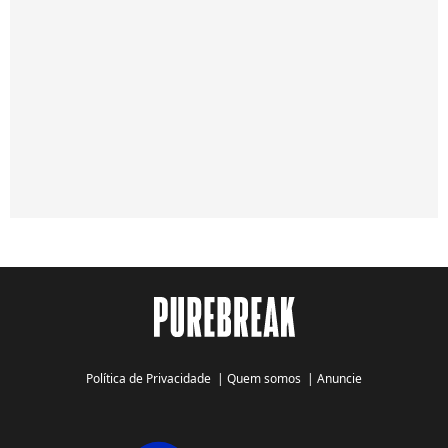
Política de Privacidade
|
Quem somos
|
Anuncie