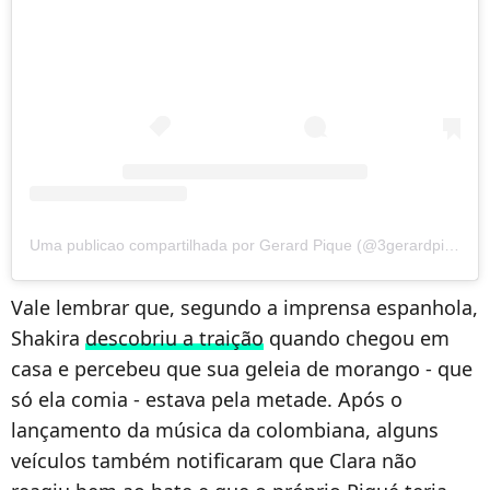
Uma publicao compartilhada por Gerard Pique (@3gerardpique)
Vale lembrar que, segundo a imprensa espanhola,
Shakira
descobriu a traição
quando chegou em
casa e percebeu que sua geleia de morango - que
só ela comia - estava pela metade. Após o
lançamento da música da colombiana, alguns
veículos também notificaram que Clara não