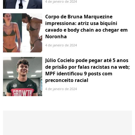
4 de janeiro de 2024
Corpo de Bruna Marquezine
impressiona: atriz usa biquíni
cavado e body chain ao chegar em
Noronha
4 de janeiro de 2024
Júlio Cocielo pode pegar até 5 anos
de prisão por falas racistas na web;
MPF identificou 9 posts com
preconceito racial
4 de janeiro de 2024