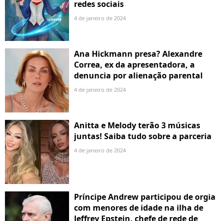
redes sociais
4 de janeiro de 2024
Ana Hickmann presa? Alexandre
Correa, ex da apresentadora, a
denuncia por alienação parental
4 de janeiro de 2024
Anitta e Melody terão 3 músicas
juntas! Saiba tudo sobre a parceria
4 de janeiro de 2024
Príncipe Andrew participou de orgia
com menores de idade na ilha de
Jeffrey Epstein, chefe de rede de