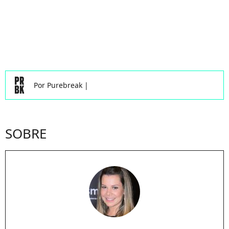
Por
Purebreak
|
SOBRE