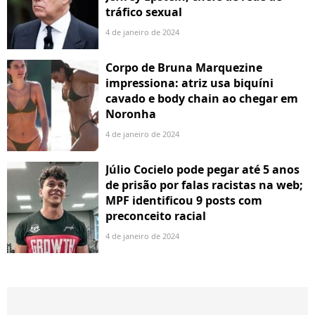
tráfico sexual
4 de janeiro de 2024
Corpo de Bruna Marquezine
impressiona: atriz usa biquíni
cavado e body chain ao chegar em
Noronha
4 de janeiro de 2024
Júlio Cocielo pode pegar até 5 anos
de prisão por falas racistas na web;
MPF identificou 9 posts com
preconceito racial
4 de janeiro de 2024