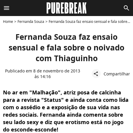
menu
search
Home
Fernanda Souza
Fernanda Souza faz ensaio sensual e fala sobre o noivado com Thiaguinho
Fernanda Souza faz ensaio
sensual e fala sobre o noivado
com Thiaguinho
Publicado em 8 de novembro de 2013
Compartilhar
share
às 14:16
No ar em "Malhação", atriz posa de calcinha
para a revista "Status" e ainda conta como lida
com o assédio e a exposição de sua vida nas
redes sociais. Fernanda ainda comenta sobre
seu lado sexy e diz que erotismo está no jogo
do esconde-esconde!