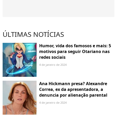
ÚLTIMAS NOTÍCIAS
Humor, vida dos famosos e mais: 5
motivos para seguir Otariano nas
redes sociais
4 de janeiro de 2024
Ana Hickmann presa? Alexandre
Correa, ex da apresentadora, a
denuncia por alienação parental
4 de janeiro de 2024