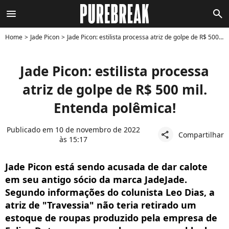
menu
search
Home
Jade Picon
Jade Picon: estilista processa atriz de golpe de R$ 500 mil. Entenda polêmica!
Jade Picon: estilista processa
atriz de golpe de R$ 500 mil.
Entenda polêmica!
Publicado em 10 de novembro de 2022
Compartilhar
share
às 15:17
Jade Picon está sendo acusada de dar calote
em seu antigo sócio da marca JadeJade.
Segundo informações do colunista Leo Dias, a
atriz de "Travessia" não teria retirado um
estoque de roupas produzido pela empresa de