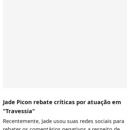
Jade Picon rebate críticas por atuação em
"Travessia"
Recentemente, Jade usou suas redes sociais para
rebater os comentários negativos a respeito de