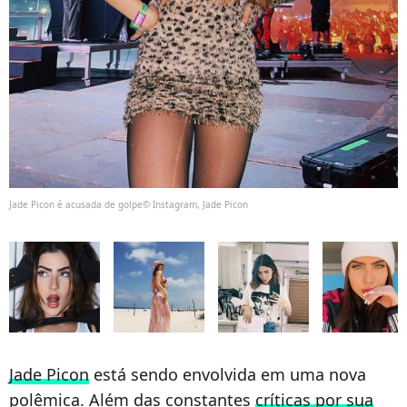
Jade Picon é acusada de golpe© Instagram, Jade Picon
Jade Picon
está sendo envolvida em uma nova
polêmica. Além das constantes
críticas por sua