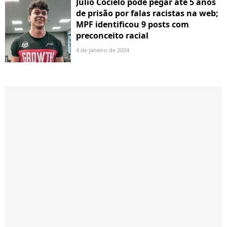
Júlio Cocielo pode pegar até 5 anos
de prisão por falas racistas na web;
MPF identificou 9 posts com
preconceito racial
4 de janeiro de 2024