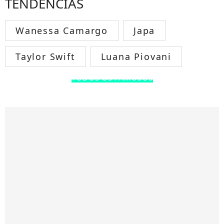
TENDÊNCIAS
Wanessa Camargo
Japa
Taylor Swift
Luana Piovani
TODOS OS FAMOSOS