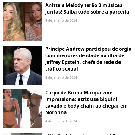
Anitta e Melody terão 3 músicas
juntas! Saiba tudo sobre a parceria
4 de janeiro de 2024
Príncipe Andrew participou de orgia
com menores de idade na ilha de
Jeffrey Epstein, chefe de rede de
tráfico sexual
4 de janeiro de 2024
Corpo de Bruna Marquezine
impressiona: atriz usa biquíni
cavado e body chain ao chegar em
Noronha
4 de janeiro de 2024