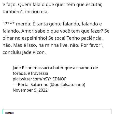
e faço. Quem fala o que quer tem que escutar,
também", iniciou ela.
"P*** merda. É tanta gente falando, falando e
falando. Amor, sabe o que você tem que fazer? Se
olhar no espelhinho! Se toca! Tenho paciência,
não. Mas é isso, na minha live, não. Por favor",
concluiu Jade Picon.
Jade Picon massacra hater que a chamou de
forada.
#Travessia
pic.twitter.com/hSYrlEDNOF
— Portal Saturnno (@portalsaturnno)
November 5, 2022