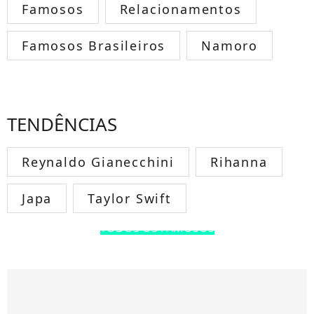
Famosos
Relacionamentos
Famosos Brasileiros
Namoro
TENDÊNCIAS
Reynaldo Gianecchini
Rihanna
Japa
Taylor Swift
TODOS OS FAMOSOS