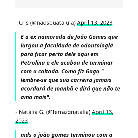
- Cris (@naosouatalula)
April 13, 2023
E a ex namorada de João Gomes que
largou a faculdade de odontologia
para ficar perto dele aqui em
Petrolina e ele acabou de terminar
com a coitada. Como fiz Gaga "
lembre-se que sua carreira jamais
acordará de manhã e dirá que não te
ama mais".
- Natália G. (@ferrazgnatalia)
April 13,
2023
mds o joão gomes terminou com a