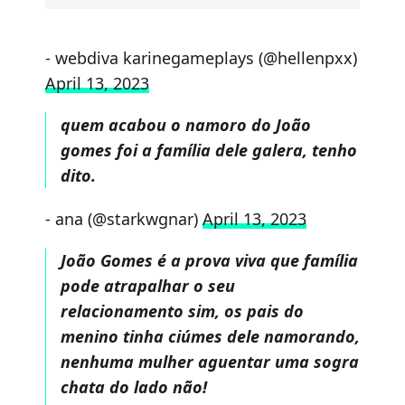
- webdiva karinegameplays (@hellenpxx)
April 13, 2023
quem acabou o namoro do João
gomes foi a família dele galera, tenho
dito.
- ana (@starkwgnar)
April 13, 2023
João Gomes é a prova viva que família
pode atrapalhar o seu
relacionamento sim, os pais do
menino tinha ciúmes dele namorando,
nenhuma mulher aguentar uma sogra
chata do lado não!