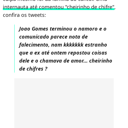
internauta até comentou "cheirinho de chifre"
,
confira os tweets:
Joao Gomes terminou o namoro e o
comunicado parece nota de
falecimento, nam kkkkkkk estranho
que a ex até ontem repostou coisas
dele e o chamava de amor... cheirinho
de chifres ?