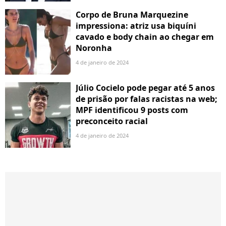
Corpo de Bruna Marquezine
impressiona: atriz usa biquíni
cavado e body chain ao chegar em
Noronha
4 de janeiro de 2024
Júlio Cocielo pode pegar até 5 anos
de prisão por falas racistas na web;
MPF identificou 9 posts com
preconceito racial
4 de janeiro de 2024