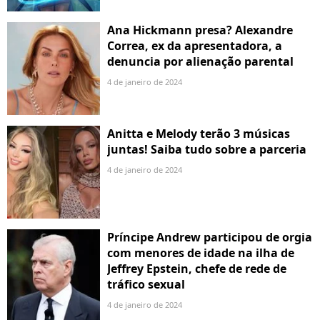
Ana Hickmann presa? Alexandre
Correa, ex da apresentadora, a
denuncia por alienação parental
4 de janeiro de 2024
Anitta e Melody terão 3 músicas
juntas! Saiba tudo sobre a parceria
4 de janeiro de 2024
Príncipe Andrew participou de orgia
com menores de idade na ilha de
Jeffrey Epstein, chefe de rede de
tráfico sexual
4 de janeiro de 2024