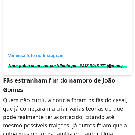
Ver essa foto no Instagram
Uma publicação compartilhada por RAIZ 30/3 ?️?? (@joaogomescantor)
Fãs estranham fim do namoro de João
Gomes
Quem não curtiu a notícia foram os fãs do casal,
que já começaram a criar várias teorias do que
pode realmente ter acontecido, citando até
mesmo possíveis traições, já outros falam que a
culpa mesmo foi da família do cantor. Uma