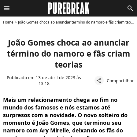
menu
search
Home
João Gomes choca ao anunciar término do namoro e fãs criam teorias
João Gomes choca ao anunciar
término do namoro e fãs criam
teorias
Publicado em 13 de abril de 2023 às
Compartilhar
share
13:18
Mais um relacionamento chega ao fim no
mundo dos famosos e nós estamos até
surpresos com a novidade. O novo solteiro do
momento é João Gomes, que terminou seu
namoro com Ary Mirelle, deixando os fãs do