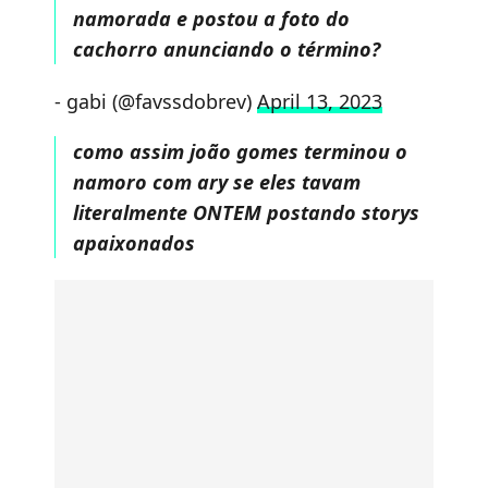
namorada e postou a foto do
cachorro anunciando o término?
- gabi (@favssdobrev)
April 13, 2023
como assim joão gomes terminou o
namoro com ary se eles tavam
literalmente ONTEM postando storys
apaixonados