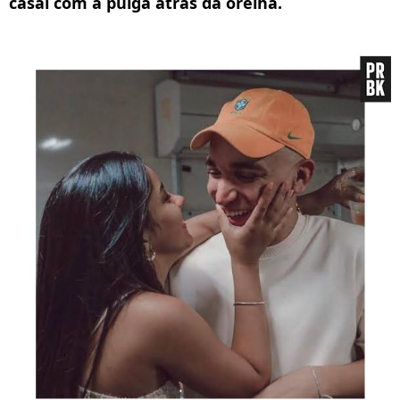
casal com a pulga atrás da orelha.