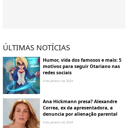
ÚLTIMAS NOTÍCIAS
Humor, vida dos famosos e mais: 5
motivos para seguir Otariano nas
redes sociais
4 de janeiro de 2024
Ana Hickmann presa? Alexandre
Correa, ex da apresentadora, a
denuncia por alienação parental
4 de janeiro de 2024