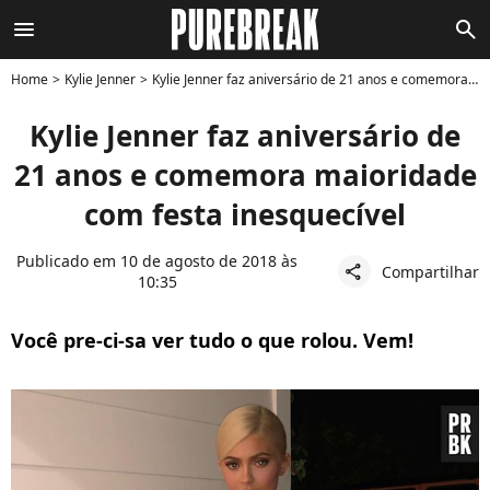
menu
search
Home
Kylie Jenner
Kylie Jenner faz aniversário de 21 anos e comemora maioridade com festa inesquecível
Kylie Jenner faz aniversário de
21 anos e comemora maioridade
com festa inesquecível
Publicado em 10 de agosto de 2018 às
Compartilhar
share
10:35
Você pre-ci-sa ver tudo o que rolou. Vem!