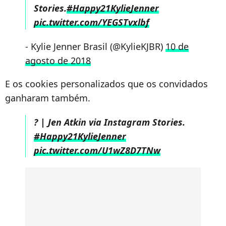
Stories.
#Happy21KylieJenner
pic.twitter.com/YEGSTvxlbf
- Kylie Jenner Brasil (@KylieKJBR)
10 de
agosto de 2018
E os cookies personalizados que os convidados
ganharam também.
? | Jen Atkin via Instagram Stories.
#Happy21KylieJenner
pic.twitter.com/U1wZ8D7TNw