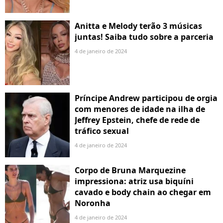
Anitta e Melody terão 3 músicas
juntas! Saiba tudo sobre a parceria
4 de janeiro de 2024
Príncipe Andrew participou de orgia
com menores de idade na ilha de
Jeffrey Epstein, chefe de rede de
tráfico sexual
4 de janeiro de 2024
Corpo de Bruna Marquezine
impressiona: atriz usa biquíni
cavado e body chain ao chegar em
Noronha
4 de janeiro de 2024