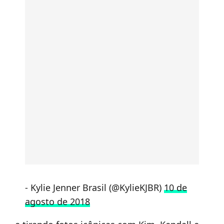
- Kylie Jenner Brasil (@KylieKJBR)
10 de
agosto de 2018