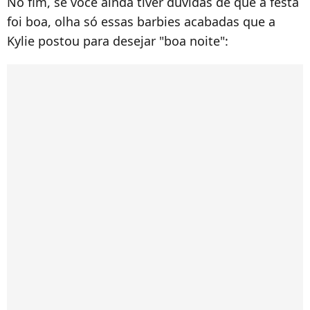
No fim, se você ainda tiver dúvidas de que a festa
foi boa, olha só essas barbies acabadas que a
Kylie postou para desejar "boa noite":