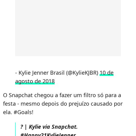
- Kylie Jenner Brasil (@KylieKJBR)
10 de
agosto de 2018
O Snapchat chegou a fazer um filtro só para a
festa - mesmo depois do prejuízo causado por
ela. #Goals!
? | Kylie via Snapchat.
#Happy21KylieJenner