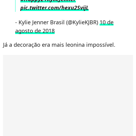
pic.twitter.com/hexu2SvijL
- Kylie Jenner Brasil (@KylieKJBR)
10 de
agosto de 2018
Já a decoração era mais leonina impossível.