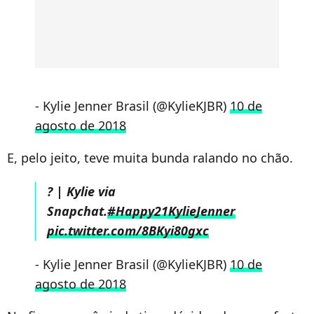
- Kylie Jenner Brasil (@KylieKJBR)
10 de
agosto de 2018
E, pelo jeito, teve muita bunda ralando no chão.
? | Kylie via
Snapchat.
#Happy21KylieJenner
pic.twitter.com/8BKyi80gxc
- Kylie Jenner Brasil (@KylieKJBR)
10 de
agosto de 2018