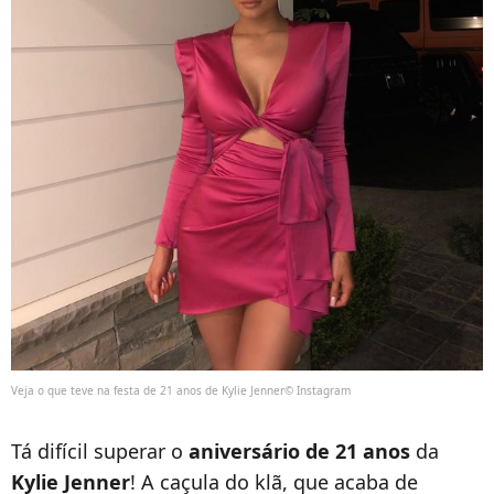
Veja o que teve na festa de 21 anos de Kylie Jenner© Instagram
Tá difícil superar o
aniversário de 21 anos
da
Kylie Jenner
! A caçula do klã, que acaba de