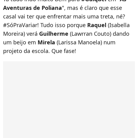
Aventuras de Poliana
", mas é claro que esse
casal vai ter que enfrentar mais uma treta, né?
#SóPraVariar! Tudo isso porque
Raquel
(Isabella
Moreira) verá
Guilherme
(Lawrran Couto) dando
um beijo em
Mirela
(Larissa Manoela) num
projeto da escola. Que fase!