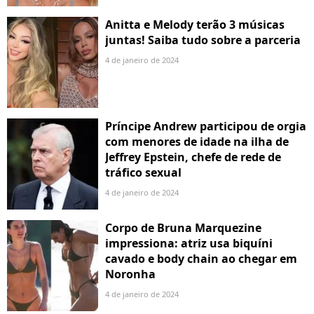
Anitta e Melody terão 3 músicas
juntas! Saiba tudo sobre a parceria
4 de janeiro de 2024
Príncipe Andrew participou de orgia
com menores de idade na ilha de
Jeffrey Epstein, chefe de rede de
tráfico sexual
4 de janeiro de 2024
Corpo de Bruna Marquezine
impressiona: atriz usa biquíni
cavado e body chain ao chegar em
Noronha
4 de janeiro de 2024