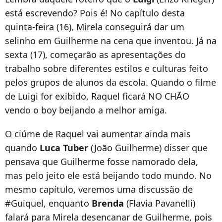
está escrevendo? Pois é! No capítulo desta
quinta-feira (16),
Mirela conseguirá dar um
selinho em Guilherme na cena que inventou. Já na
sexta (17), c
omeçarão as apresentações do
trabalho sobre diferentes estilos e culturas feito
pelos grupos de alunos da escola. Quando o filme
de Luigi for exibido, Raquel ficará NO CHÃO
vendo o boy beijando a melhor amiga.
O ciúme de Raquel vai aumentar ainda mais
quando
Luca Tuber
(João Guilherme) disser que
p
ensava que Guilherme fosse namorado dela,
mas pelo jeito ele está beijando todo mundo. No
mesmo capítulo, veremos uma discussão de
#Guiquel, enquanto
Brenda
(Flavia Pavanelli)
falará para Mirela desencanar de Guilherme, pois