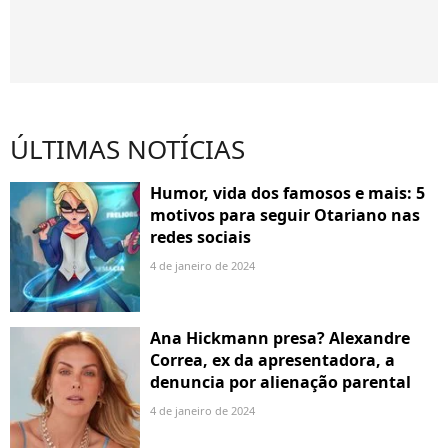
ÚLTIMAS NOTÍCIAS
Humor, vida dos famosos e mais: 5
motivos para seguir Otariano nas
redes sociais
4 de janeiro de 2024
Ana Hickmann presa? Alexandre
Correa, ex da apresentadora, a
denuncia por alienação parental
4 de janeiro de 2024