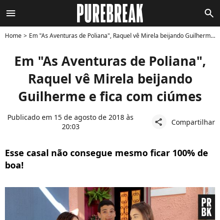
menu
search
Home
Em "As Aventuras de Poliana", Raquel vê Mirela beijando Guilherme e fica com ciúmes
Em "As Aventuras de Poliana",
Raquel vê Mirela beijando
Guilherme e fica com ciúmes
Publicado em 15 de agosto de 2018 às
Compartilhar
share
20:03
Esse casal não consegue mesmo ficar 100% de
boa!