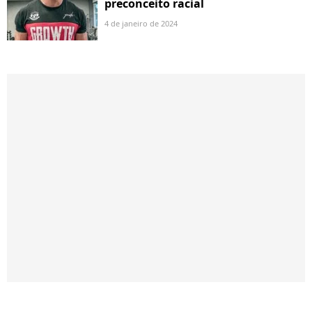
preconceito racial
4 de janeiro de 2024