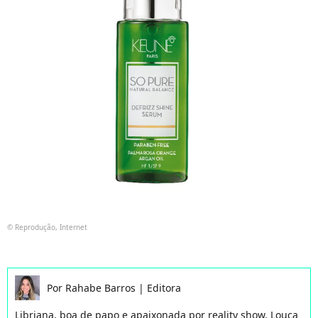
© Reprodução, Internet
Por
Rahabe Barros
|
Editora
Libriana, boa de papo e apaixonada por reality show. Louca