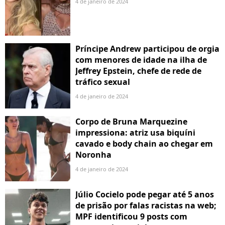
4 de janeiro de 2024
Príncipe Andrew participou de orgia
com menores de idade na ilha de
Jeffrey Epstein, chefe de rede de
tráfico sexual
4 de janeiro de 2024
Corpo de Bruna Marquezine
impressiona: atriz usa biquíni
cavado e body chain ao chegar em
Noronha
4 de janeiro de 2024
Júlio Cocielo pode pegar até 5 anos
de prisão por falas racistas na web;
MPF identificou 9 posts com