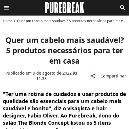
menu
search
Home
Quer um cabelo mais saudável? 5 produtos necessários para ter em casa
Quer um cabelo mais saudável?
5 produtos necessários para ter
em casa
Publicado em 9 de agosto de 2022 às
Compartilhar
share
11:33
"Ter uma rotina de cuidados e usar produtos de
qualidade são essenciais para um cabelo mais
saudável e bonito", diz o visagista e hair
designer, Fabio Oliver. Ao Purebreak, dono do
salão The Blonde Concept listou os 5 itens