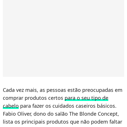
Cada vez mais, as pessoas estão preocupadas em
comprar produtos certos
para o seu tipo de
cabelo
para fazer os cuidados caseiros básicos.
Fabio Oliver, dono do salão The Blonde Concept,
lista os principais produtos que não podem faltar