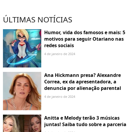
ÚLTIMAS NOTÍCIAS
Humor, vida dos famosos e mais: 5
motivos para seguir Otariano nas
redes sociais
4 de janeiro de 2024
Ana Hickmann presa? Alexandre
Correa, ex da apresentadora, a
denuncia por alienação parental
4 de janeiro de 2024
Anitta e Melody terão 3 músicas
juntas! Saiba tudo sobre a parceria