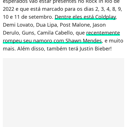
esperados vão estar presentes no Rock in Rio de
2022 e que está marcado para os dias 2, 3, 4, 8, 9,
10 e 11 de setembro.
Dentre eles está Coldplay
,
Demi Lovato, Dua Lipa, Post Malone, Jason
Derulo, Guns, Camila Cabello, que
recentemente
rompeu seu namoro com Shawn Mendes
, e muito
mais. Além disso, também terá Justin Bieber!