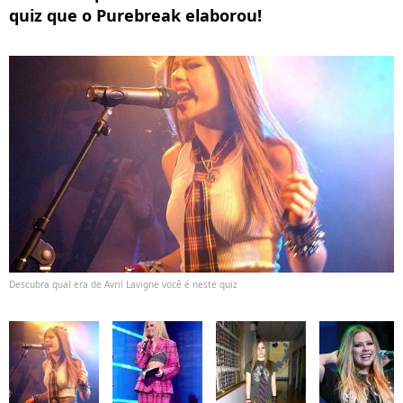
quiz que o Purebreak elaborou!
Descubra qual era de Avril Lavigne você é neste quiz