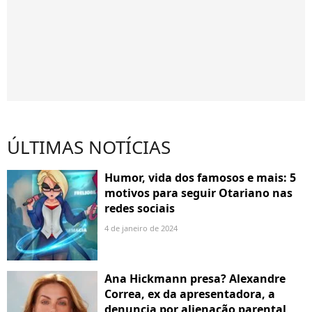
ÚLTIMAS NOTÍCIAS
Humor, vida dos famosos e mais: 5
motivos para seguir Otariano nas
redes sociais
4 de janeiro de 2024
Ana Hickmann presa? Alexandre
Correa, ex da apresentadora, a
denuncia por alienação parental