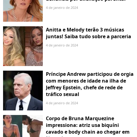
4 de janeiro de 2024
Anitta e Melody terão 3 músicas
juntas! Saiba tudo sobre a parceria
4 de janeiro de 2024
Príncipe Andrew participou de orgia
com menores de idade na ilha de
Jeffrey Epstein, chefe de rede de
tráfico sexual
4 de janeiro de 2024
Corpo de Bruna Marquezine
impressiona: atriz usa biquíni
cavado e body chain ao chegar em