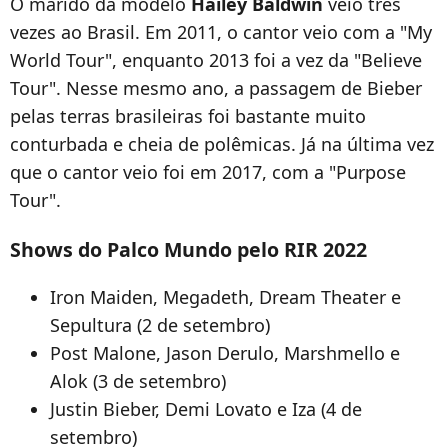
O marido da modelo
Hailey Baldwin
veio três
vezes ao Brasil. Em 2011, o cantor veio com a "My
World Tour", enquanto 2013 foi a vez da "Believe
Tour". Nesse mesmo ano, a passagem de Bieber
pelas terras brasileiras foi bastante muito
conturbada e cheia de polêmicas. Já na última vez
que o cantor veio foi em 2017, com a "Purpose
Tour".
Shows do Palco Mundo pelo RIR 2022
Iron Maiden, Megadeth, Dream Theater e
Sepultura (2 de setembro)
Post Malone, Jason Derulo, Marshmello e
Alok (3 de setembro)
Justin Bieber, Demi Lovato e Iza (4 de
setembro)