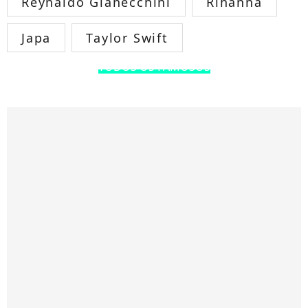
Reynaldo Gianecchini
Rihanna
Japa
Taylor Swift
TODOS OS FAMOSOS