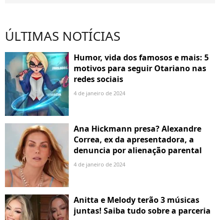
ÚLTIMAS NOTÍCIAS
Humor, vida dos famosos e mais: 5
motivos para seguir Otariano nas
redes sociais
4 de janeiro de 2024
Ana Hickmann presa? Alexandre
Correa, ex da apresentadora, a
denuncia por alienação parental
4 de janeiro de 2024
Anitta e Melody terão 3 músicas
juntas! Saiba tudo sobre a parceria