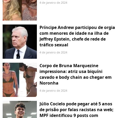
4 de janeiro de 2024
Príncipe Andrew participou de orgia
com menores de idade na ilha de
Jeffrey Epstein, chefe de rede de
tráfico sexual
4 de janeiro de 2024
Corpo de Bruna Marquezine
impressiona: atriz usa biquíni
cavado e body chain ao chegar em
Noronha
4 de janeiro de 2024
Júlio Cocielo pode pegar até 5 anos
de prisão por falas racistas na web;
MPF identificou 9 posts com