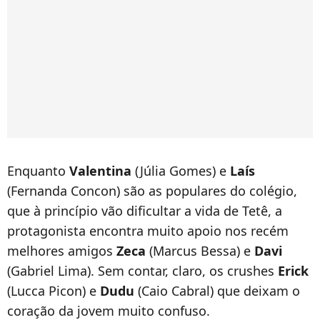
Enquanto
Valentina
(Júlia Gomes) e
Laís
(Fernanda Concon) são as populares do colégio,
que à princípio vão dificultar a vida de Tetê, a
protagonista encontra muito apoio nos recém
melhores amigos
Zeca
(Marcus Bessa) e
Davi
(Gabriel Lima). Sem contar, claro, os crushes
Erick
(Lucca Picon) e
Dudu
(Caio Cabral) que deixam o
coração da jovem muito confuso.