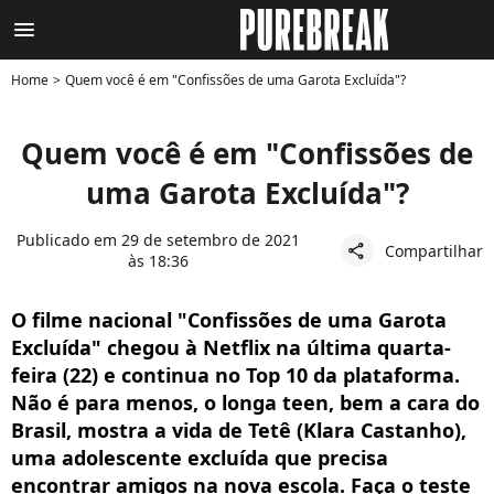
menu
Home
Quem você é em "Confissões de uma Garota Excluída"?
Quem você é em "Confissões de
uma Garota Excluída"?
Publicado em 29 de setembro de 2021
Compartilhar
share
às 18:36
O filme nacional "Confissões de uma Garota
Excluída" chegou à Netflix na última quarta-
feira (22) e continua no Top 10 da plataforma.
Não é para menos, o longa teen, bem a cara do
Brasil, mostra a vida de Tetê (Klara Castanho),
uma adolescente excluída que precisa
encontrar amigos na nova escola. Faça o teste