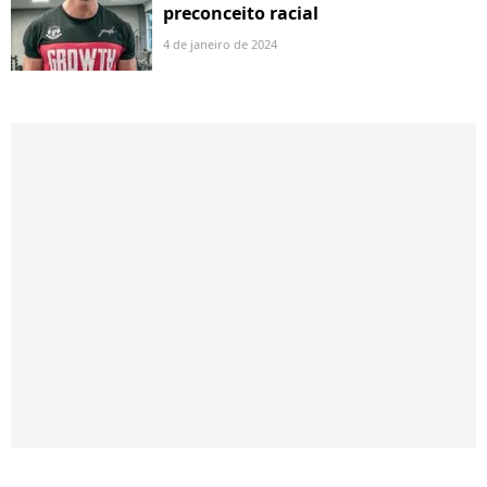
preconceito racial
4 de janeiro de 2024