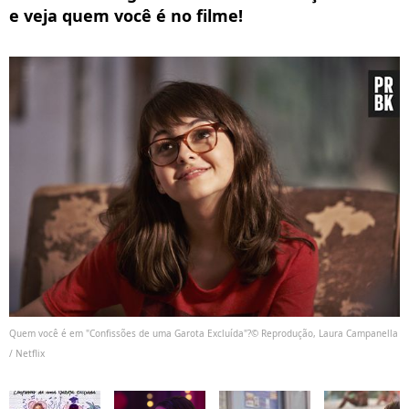
e veja quem você é no filme!
Quem você é em "Confissões de uma Garota Excluída"?© Reprodução, Laura Campanella
/ Netflix