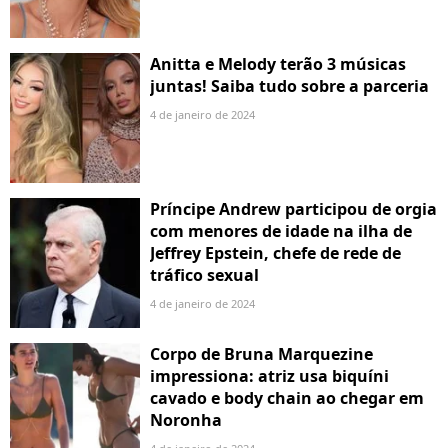
Anitta e Melody terão 3 músicas
juntas! Saiba tudo sobre a parceria
4 de janeiro de 2024
Príncipe Andrew participou de orgia
com menores de idade na ilha de
Jeffrey Epstein, chefe de rede de
tráfico sexual
4 de janeiro de 2024
Corpo de Bruna Marquezine
impressiona: atriz usa biquíni
cavado e body chain ao chegar em
Noronha