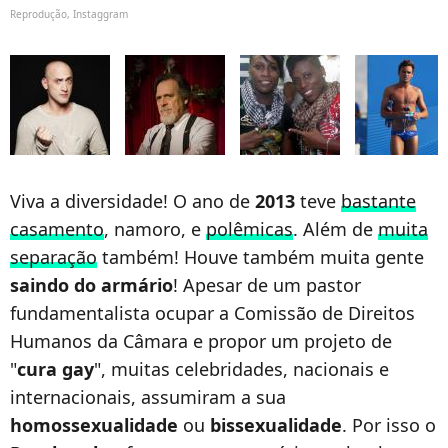
Reprodução, Instaggram
Viva a diversidade! O ano de
2013
teve
bastante
casamento
, namoro, e
polêmicas
. Além de
muita
separação
também! Houve também muita gente
saindo do armário
! Apesar de um pastor
fundamentalista ocupar a Comissão de Direitos
Humanos da Câmara e propor um projeto de
"
cura gay
", muitas celebridades, nacionais e
internacionais, assumiram a sua
homossexualidade
ou
bissexualidade
. Por isso o