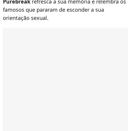
Purebreak
refresca a sua memória e relembra os
famosos que pararam de esconder a sua
orientação sexual.