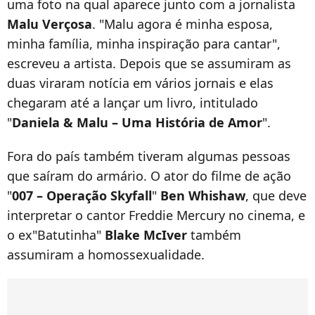
uma foto na qual aparece junto com a jornalista
Malu Verçosa
. "Malu agora é minha esposa,
minha família, minha inspiração para cantar",
escreveu a artista. Depois que se assumiram as
duas viraram notícia em vários jornais e elas
chegaram até a lançar um livro, intitulado
"
Daniela & Malu – Uma História de Amor
".
Fora do país também tiveram algumas pessoas
que saíram do armário. O ator do filme de ação
"
007 – Operação Skyfall
"
Ben Whishaw
, que deve
interpretar o cantor Freddie Mercury no cinema, e
o ex"Batutinha"
Blake McIver
também
assumiram a homossexualidade.