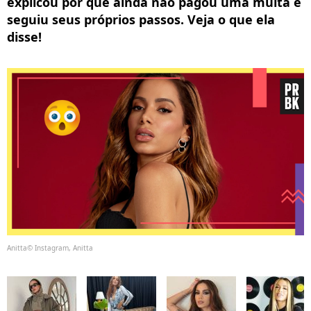
explicou por que ainda não pagou uma multa e
seguiu seus próprios passos. Veja o que ela
disse!
Anitta© Instagram, Anitta