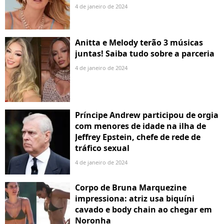
4 de janeiro de 2024
Anitta e Melody terão 3 músicas
juntas! Saiba tudo sobre a parceria
4 de janeiro de 2024
Príncipe Andrew participou de orgia
com menores de idade na ilha de
Jeffrey Epstein, chefe de rede de
tráfico sexual
4 de janeiro de 2024
Corpo de Bruna Marquezine
impressiona: atriz usa biquíni
cavado e body chain ao chegar em
Noronha