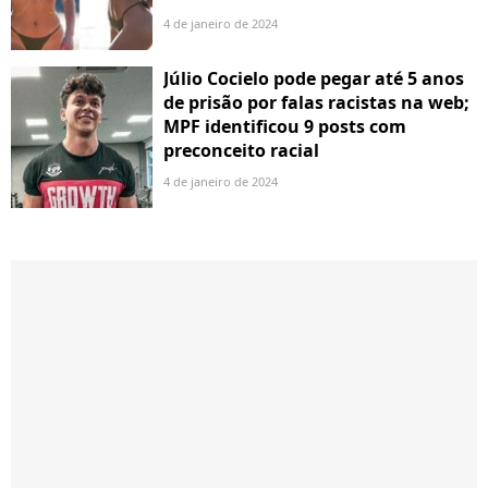
4 de janeiro de 2024
Júlio Cocielo pode pegar até 5 anos
de prisão por falas racistas na web;
MPF identificou 9 posts com
preconceito racial
4 de janeiro de 2024