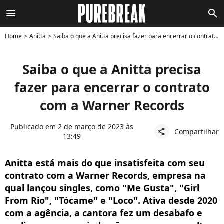
menu
search
Home
Anitta
Saiba o que a Anitta precisa fazer para encerrar o contrato com a Warner Records
Saiba o que a Anitta precisa
fazer para encerrar o contrato
com a Warner Records
Publicado em 2 de março de 2023 às
Compartilhar
share
13:49
Anitta está mais do que insatisfeita com seu
contrato com a Warner Records, empresa na
qual lançou singles, como "Me Gusta", "Girl
From Rio", "Tócame" e "Loco". Ativa desde 2020
com a agência, a cantora fez um desabafo e