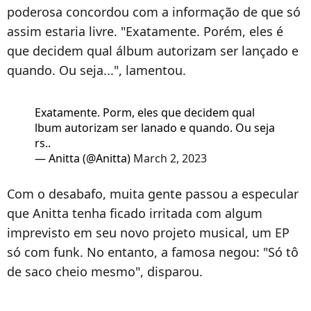
poderosa concordou com a informação de que só
assim estaria livre. "Exatamente. Porém, eles é
que decidem qual álbum autorizam ser lançado e
quando. Ou seja...", lamentou.
Exatamente. Porm, eles que decidem qual
lbum autorizam ser lanado e quando. Ou seja
rs..
— Anitta (@Anitta)
March 2, 2023
Com o desabafo, muita gente passou a especular
que Anitta tenha ficado irritada com algum
imprevisto em seu novo projeto musical, um EP
só com funk. No entanto, a famosa negou: "Só tô
de saco cheio mesmo", disparou.