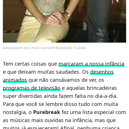
Sandy & Junior era o maior sucesso!© Reprodução, Tv Globo
Tem certas coisas que
marcaram a nossa infância
e que deixam muitas saudades. Os
desenhos
animados
que não cansávamos de ver, os
programas de televisão
e aquelas brincadeiras
super divertidas ainda fazem falta no dia-a-dia.
Para que você se lembre disso tudo com muita
nostalgia, o
Purebreak
fez uma lista especial com
as músicas mais ouvidas na infância, mas que
muitos já esqueceram! Afinal, nenhuma criança