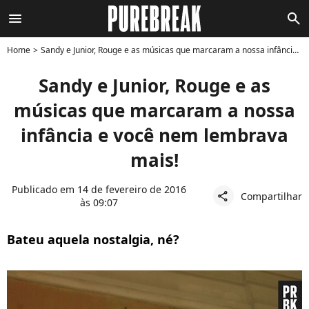
menu
search
Home
Sandy e Junior, Rouge e as músicas que marcaram a nossa infância e você nem lembrava mais!
Sandy e Junior, Rouge e as
músicas que marcaram a nossa
infância e você nem lembrava
mais!
Publicado em 14 de fevereiro de 2016
Compartilhar
share
às 09:07
Bateu aquela nostalgia, né?