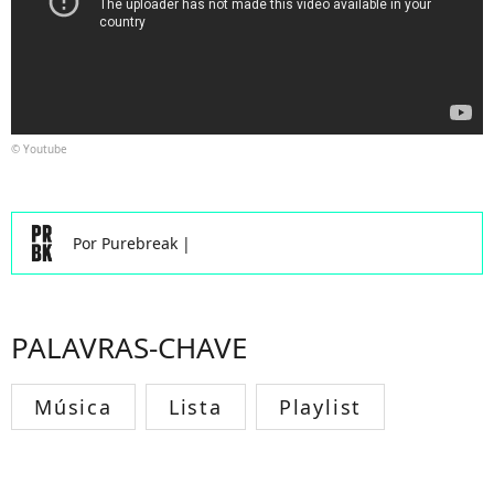
© Youtube
Por
Purebreak
|
PALAVRAS-CHAVE
Música
Lista
Playlist