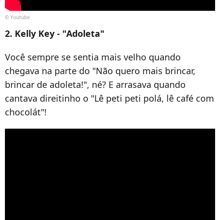
© Youtube
2. Kelly Key - "Adoleta"
Você sempre se sentia mais velho quando
chegava na parte do "Não quero mais brincar,
brincar de adoleta!", né? E arrasava quando
cantava direitinho o "
Lê peti peti polá, lê café com
chocolát"!