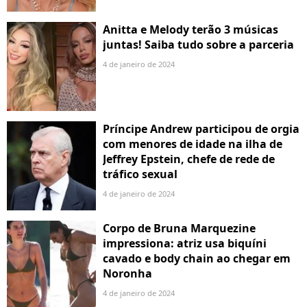
Anitta e Melody terão 3 músicas
juntas! Saiba tudo sobre a parceria
4 de janeiro de 2024
Príncipe Andrew participou de orgia
com menores de idade na ilha de
Jeffrey Epstein, chefe de rede de
tráfico sexual
4 de janeiro de 2024
Corpo de Bruna Marquezine
impressiona: atriz usa biquíni
cavado e body chain ao chegar em
Noronha
4 de janeiro de 2024