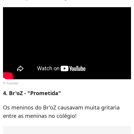
© Youtube
4. Br'oZ - "Prometida"
Os meninos do Br'oZ causavam muita gritaria
entre as meninas no colégio!