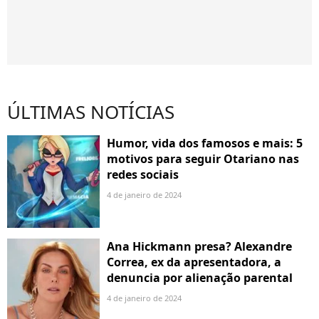
ÚLTIMAS NOTÍCIAS
Humor, vida dos famosos e mais: 5
motivos para seguir Otariano nas
redes sociais
4 de janeiro de 2024
Ana Hickmann presa? Alexandre
Correa, ex da apresentadora, a
denuncia por alienação parental
4 de janeiro de 2024