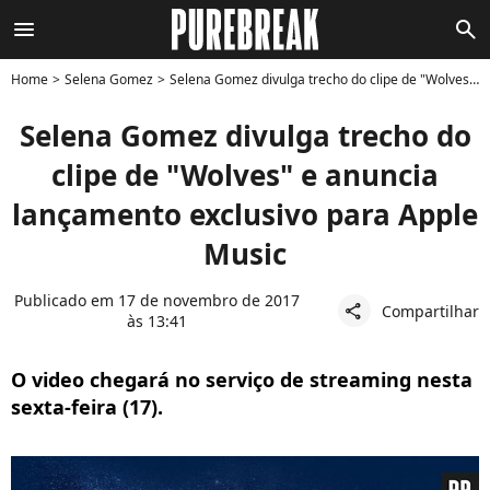
menu
search
Home
Selena Gomez
Selena Gomez divulga trecho do clipe de "Wolves" e anuncia lançamento exclusivo para Apple Music
Selena Gomez divulga trecho do
clipe de "Wolves" e anuncia
lançamento exclusivo para Apple
Music
Publicado em 17 de novembro de 2017
Compartilhar
share
às 13:41
O video chegará no serviço de streaming nesta
sexta-feira (17).