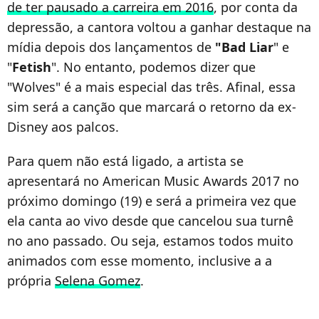
de ter pausado a carreira em 2016
, por conta da
depressão, a cantora voltou a ganhar destaque na
mídia depois dos lançamentos de
"Bad Liar
" e
"
Fetish
". No entanto, podemos dizer que
"Wolves" é a mais especial das três. Afinal, essa
sim será a canção que marcará o retorno da ex-
Disney aos palcos.
Para quem não está ligado, a artista se
apresentará no American Music Awards 2017 no
próximo domingo (19) e será a primeira vez que
ela canta ao vivo desde que cancelou sua turnê
no ano passado. Ou seja, estamos todos muito
animados com esse momento, inclusive a a
própria
Selena Gomez
.