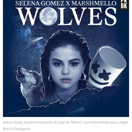
Selena Gomez anuncia lançamento do clipe de "Wolves" com exclusividade para a Apple
Music© Divulgação