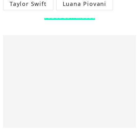
Taylor Swift
Luana Piovani
TODOS OS FAMOSOS