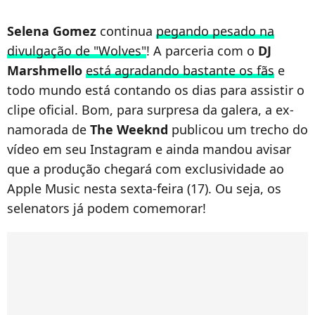
Selena Gomez
continua
pegando pesado na
divulgação de "Wolves"
! A parceria com o
DJ
Marshmello
está agradando bastante os fãs
e
todo mundo está contando os dias para assistir o
clipe oficial. Bom, para surpresa da galera, a ex-
namorada de
The Weeknd
publicou um trecho do
vídeo em seu Instagram e ainda mandou avisar
que a produção chegará com exclusividade ao
Apple Music nesta sexta-feira (17). Ou seja, os
selenators já podem comemorar!