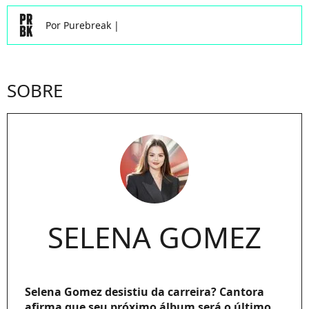
Por
Purebreak
|
SOBRE
SELENA GOMEZ
Selena Gomez desistiu da carreira? Cantora
afirma que seu próximo álbum será o último