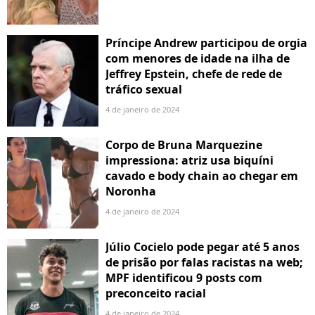
Príncipe Andrew participou de orgia
com menores de idade na ilha de
Jeffrey Epstein, chefe de rede de
tráfico sexual
4 de janeiro de 2024
Corpo de Bruna Marquezine
impressiona: atriz usa biquíni
cavado e body chain ao chegar em
Noronha
4 de janeiro de 2024
Júlio Cocielo pode pegar até 5 anos
de prisão por falas racistas na web;
MPF identificou 9 posts com
preconceito racial
4 de janeiro de 2024