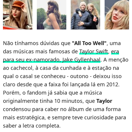
Não tínhamos dúvidas que
"All Too Well"
, uma
das músicas mais famosas de
Taylor Swift
,
era
para seu ex-namorado, Jake Gyllenhaal
. A menção
ao cachecol, à casa da cunhada e à estação na
qual o casal se conheceu - outono - deixou isso
claro desde que a faixa foi lançada lá em 2012.
Porém, o fandom já sabia que a música
originalmente tinha 10 minutos, que
Taylor
condensou para caber no álbum de uma forma
mais estratégica, e sempre teve curiosidade para
saber a letra completa.