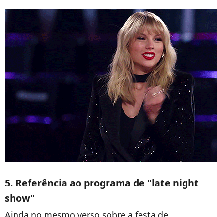
5. Referência ao programa de "late night
show"
Ainda no mesmo verso sobre a festa de