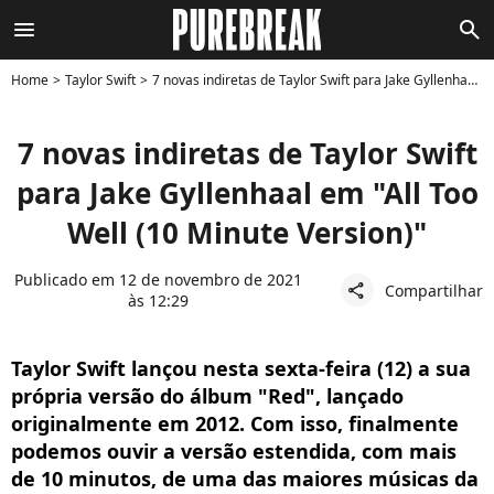
menu
search
Home
Taylor Swift
7 novas indiretas de Taylor Swift para Jake Gyllenhaal em "All Too Well (10 Minute Version)"
7 novas indiretas de Taylor Swift
para Jake Gyllenhaal em "All Too
Well (10 Minute Version)"
Publicado em 12 de novembro de 2021
Compartilhar
share
às 12:29
Taylor Swift lançou nesta sexta-feira (12) a sua
própria versão do álbum "Red", lançado
originalmente em 2012. Com isso, finalmente
podemos ouvir a versão estendida, com mais
de 10 minutos, de uma das maiores músicas da