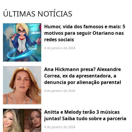
ÚLTIMAS NOTÍCIAS
Humor, vida dos famosos e mais: 5
motivos para seguir Otariano nas
redes sociais
4 de janeiro de 2024
Ana Hickmann presa? Alexandre
Correa, ex da apresentadora, a
denuncia por alienação parental
4 de janeiro de 2024
Anitta e Melody terão 3 músicas
juntas! Saiba tudo sobre a parceria
4 de janeiro de 2024