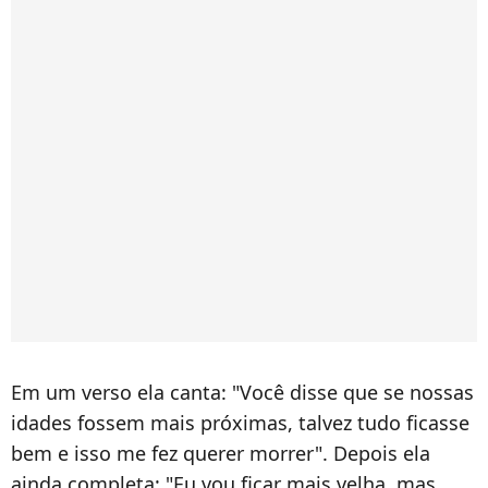
Em um verso ela canta: "Você disse que se nossas
idades fossem mais próximas, talvez tudo ficasse
bem e isso me fez querer morrer". Depois ela
ainda completa: "Eu vou ficar mais velha, mas