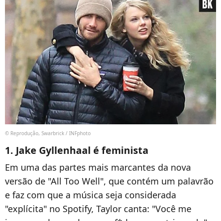
© Reprodução, Swarbrick / INFphoto
1. Jake Gyllenhaal é feminista
Em uma das partes mais marcantes da nova
versão de "All Too Well", que contém um palavrão
e faz com que a música seja considerada
"explícita" no Spotify, Taylor canta: "Você me