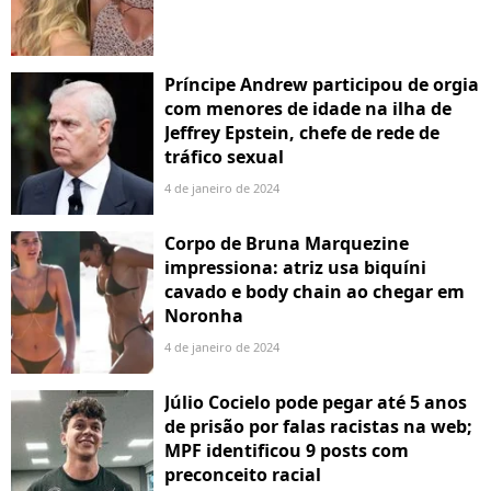
Príncipe Andrew participou de orgia
com menores de idade na ilha de
Jeffrey Epstein, chefe de rede de
tráfico sexual
4 de janeiro de 2024
Corpo de Bruna Marquezine
impressiona: atriz usa biquíni
cavado e body chain ao chegar em
Noronha
4 de janeiro de 2024
Júlio Cocielo pode pegar até 5 anos
de prisão por falas racistas na web;
MPF identificou 9 posts com
preconceito racial