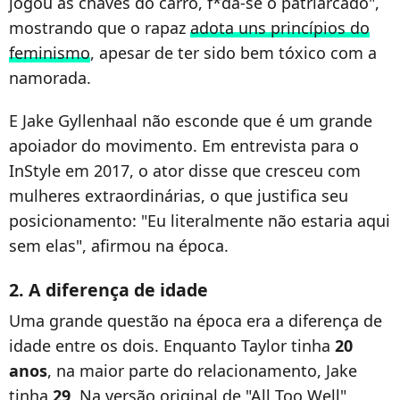
jogou as chaves do carro, f*da-se o patriarcado",
mostrando que o rapaz
adota uns princípios do
feminismo
, apesar de ter sido bem tóxico com a
namorada.
E Jake Gyllenhaal não esconde que é um grande
apoiador do movimento. Em entrevista para o
InStyle em 2017, o ator disse que cresceu com
mulheres extraordinárias, o que justifica seu
posicionamento: "Eu literalmente não estaria aqui
sem elas", afirmou na época.
2. A diferença de idade
Uma grande questão na época era a diferença de
idade entre os dois. Enquanto Taylor tinha
20
anos
, na maior parte do relacionamento, Jake
tinha
29
. Na versão original de "All Too Well",