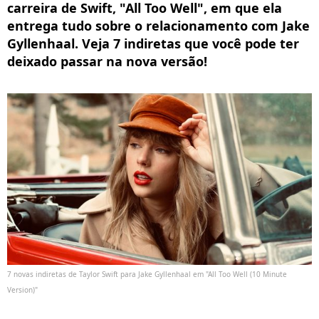
carreira de Swift, "All Too Well", em que ela
entrega tudo sobre o relacionamento com Jake
Gyllenhaal. Veja 7 indiretas que você pode ter
deixado passar na nova versão!
7 novas indiretas de Taylor Swift para Jake Gyllenhaal em "All Too Well (10 Minute
Version)"