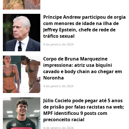
Príncipe Andrew participou de orgia
com menores de idade na ilha de
Jeffrey Epstein, chefe de rede de
tráfico sexual
4 de janeiro de 2024
Corpo de Bruna Marquezine
impressiona: atriz usa biquíni
cavado e body chain ao chegar em
Noronha
4 de janeiro de 2024
Júlio Cocielo pode pegar até 5 anos
de prisão por falas racistas na web;
MPF identificou 9 posts com
preconceito racial
4 de janeiro de 2024