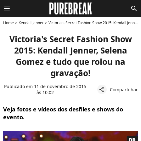
menu
search
Home
Kendall Jenner
Victoria's Secret Fashion Show 2015: Kendall Jenner, Selena Gomez e tudo que rolou na gravação!
Victoria's Secret Fashion Show
2015: Kendall Jenner, Selena
Gomez e tudo que rolou na
gravação!
Publicado em 11 de novembro de 2015
Compartilhar
share
às 10:02
Veja fotos e vídeos dos desfiles e shows do
evento.