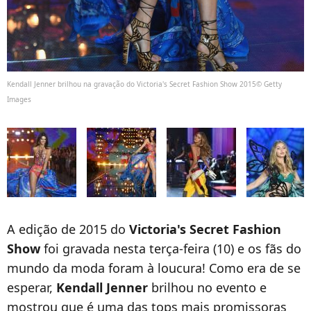
Kendall Jenner brilhou na gravação do Victoria's Secret Fashion Show 2015© Getty
Images
A edição de 2015 do
Victoria's Secret Fashion
Show
foi gravada nesta terça-feira (10) e os fãs do
mundo da moda foram à loucura! Como era de se
esperar,
Kendall Jenner
brilhou no evento e
mostrou que é uma das tops mais promissoras