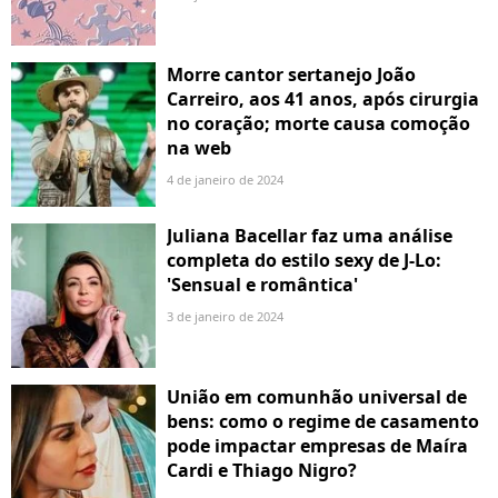
Morre cantor sertanejo João
Carreiro, aos 41 anos, após cirurgia
no coração; morte causa comoção
na web
4 de janeiro de 2024
Juliana Bacellar faz uma análise
completa do estilo sexy de J-Lo:
'Sensual e romântica'
3 de janeiro de 2024
União em comunhão universal de
bens: como o regime de casamento
pode impactar empresas de Maíra
Cardi e Thiago Nigro?