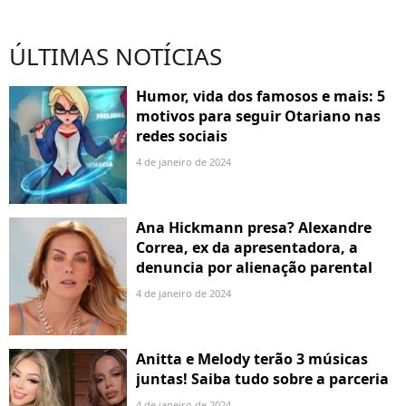
ÚLTIMAS NOTÍCIAS
Humor, vida dos famosos e mais: 5
motivos para seguir Otariano nas
redes sociais
4 de janeiro de 2024
Ana Hickmann presa? Alexandre
Correa, ex da apresentadora, a
denuncia por alienação parental
4 de janeiro de 2024
Anitta e Melody terão 3 músicas
juntas! Saiba tudo sobre a parceria
4 de janeiro de 2024