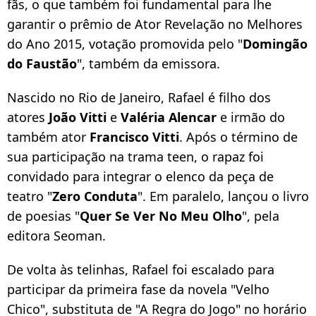
fãs, o que também foi fundamental para lhe
garantir o prêmio de Ator Revelação no Melhores
do Ano 2015, votação promovida pelo "
Domingão
do Faustão
", também da emissora.
Nascido no Rio de Janeiro, Rafael é filho dos
atores
João Vitti
e
Valéria Alencar
e irmão do
também ator
Francisco Vitti
. Após o término de
sua participação na trama teen, o rapaz foi
convidado para integrar o elenco da peça de
teatro "
Zero Conduta
". Em paralelo, lançou o livro
de poesias "
Quer Se Ver No Meu Olho
", pela
editora Seoman.
De volta às telinhas, Rafael foi escalado para
participar da primeira fase da novela "Velho
Chico", substituta de "A Regra do Jogo" no horário