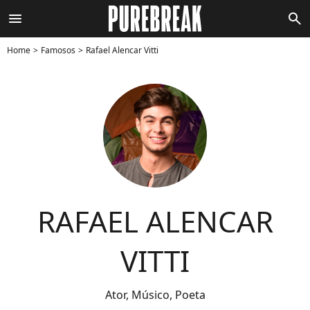
menu
search
Home
Famosos
Rafael Alencar Vitti
RAFAEL ALENCAR
VITTI
Ator, Músico, Poeta