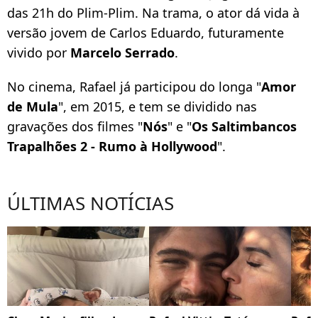
das 21h do Plim-Plim. Na trama, o ator dá vida à
versão jovem de Carlos Eduardo, futuramente
vivido por
Marcelo Serrado
.
No cinema, Rafael já participou do longa "
Amor
de Mula
", em 2015, e tem se dividido nas
gravações dos filmes "
Nós
" e "
Os Saltimbancos
Trapalhões 2 - Rumo à Hollywood
".
ÚLTIMAS NOTÍCIAS