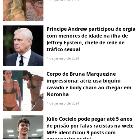
Príncipe Andrew participou de orgia
com menores de idade na ilha de
Jeffrey Epstein, chefe de rede de
tráfico sexual
4 de janeiro de 2024
Corpo de Bruna Marquezine
impressiona: atriz usa biquíni
cavado e body chain ao chegar em
Noronha
4 de janeiro de 2024
Júlio Cocielo pode pegar até 5 anos
de prisão por falas racistas na web;
MPF identificou 9 posts com