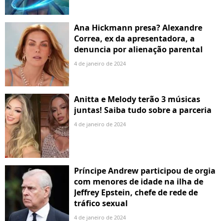
Ana Hickmann presa? Alexandre
Correa, ex da apresentadora, a
denuncia por alienação parental
4 de janeiro de 2024
Anitta e Melody terão 3 músicas
juntas! Saiba tudo sobre a parceria
4 de janeiro de 2024
Príncipe Andrew participou de orgia
com menores de idade na ilha de
Jeffrey Epstein, chefe de rede de
tráfico sexual
4 de janeiro de 2024