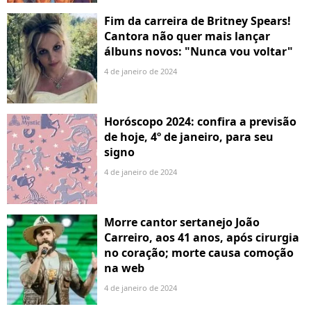
Fim da carreira de Britney Spears!
Cantora não quer mais lançar
álbuns novos: "Nunca vou voltar"
4 de janeiro de 2024
Horóscopo 2024: confira a previsão
de hoje, 4º de janeiro, para seu
signo
4 de janeiro de 2024
Morre cantor sertanejo João
Carreiro, aos 41 anos, após cirurgia
no coração; morte causa comoção
na web
4 de janeiro de 2024