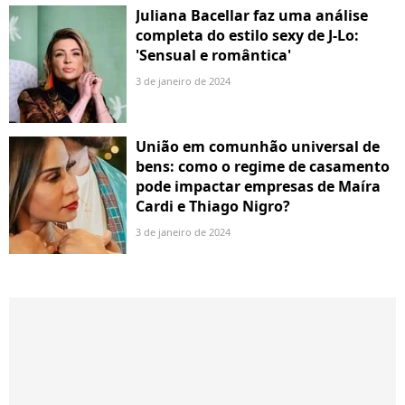
Juliana Bacellar faz uma análise
completa do estilo sexy de J-Lo:
'Sensual e romântica'
3 de janeiro de 2024
União em comunhão universal de
bens: como o regime de casamento
pode impactar empresas de Maíra
Cardi e Thiago Nigro?
3 de janeiro de 2024