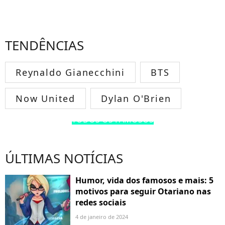
TENDÊNCIAS
Reynaldo Gianecchini
BTS
Now United
Dylan O'Brien
TODOS OS FAMOSOS
ÚLTIMAS NOTÍCIAS
Humor, vida dos famosos e mais: 5
motivos para seguir Otariano nas
redes sociais
4 de janeiro de 2024