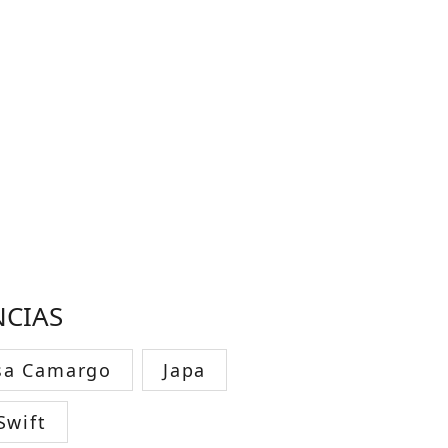
NCIAS
sa Camargo
Japa
Swift