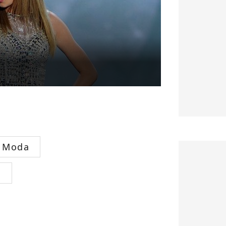
Moda
s