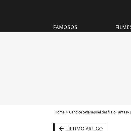
FAMOSOS
FILME
Home
Candice Swanepoel desfila o Fantasy B
arrow_left
ÚLTIMO ARTIGO