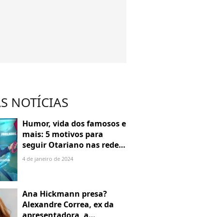
S NOTÍCIAS
Humor, vida dos famosos e
mais: 5 motivos para
seguir Otariano nas redes
sociais
4 de janeiro de 2024
Ana Hickmann presa?
Alexandre Correa, ex da
apresentadora, a