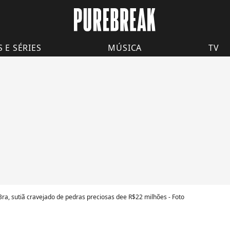
S E SÉRIES
MÚSICA
TV
ra, sutiã cravejado de pedras preciosas dee R$22 milhões - Foto