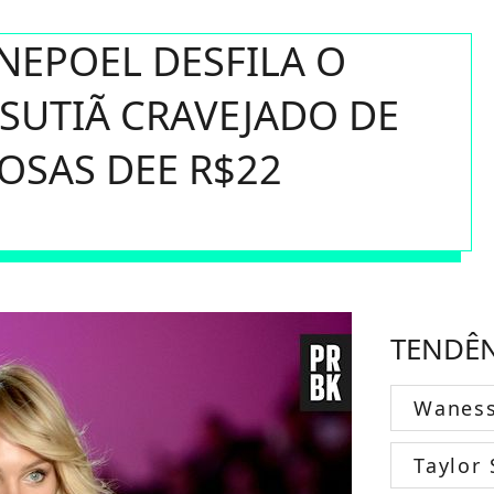
NEPOEL DESFILA O
 SUTIÃ CRAVEJADO DE
OSAS DEE R$22
TENDÊ
Wanes
Taylor 