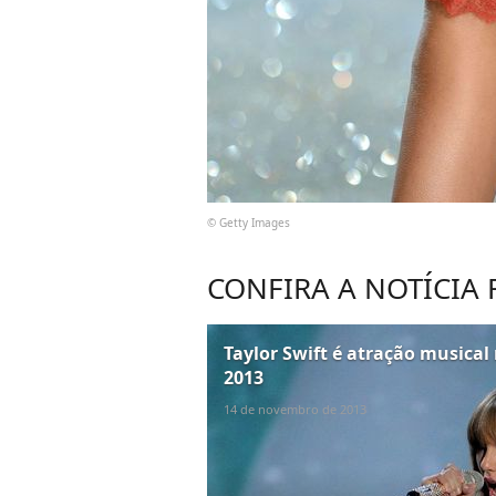
© Getty Images
CONFIRA A NOTÍCIA
Taylor Swift é atração musical
2013
14 de novembro de 2013