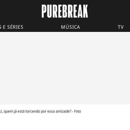
S E SÉRIES
MÚSICA
TV
z, quem já está torcendo por essa amizade? - Foto