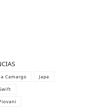
NCIAS
sa Camargo
Japa
Swift
Piovani