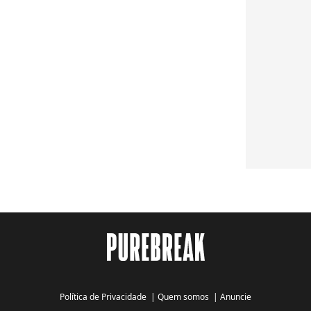
Política de Privacidade
|
Quem somos
|
Anuncie