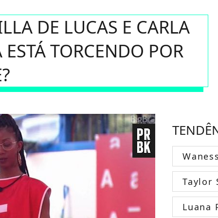
ILLA DE LUCAS E CARLA
Á ESTÁ TORCENDO POR
E?
TENDÊ
Wanes
Taylor 
Luana 