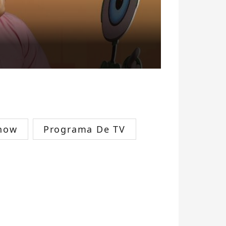
Show
Programa De TV