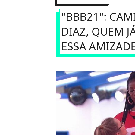
"BBB21": CAM
DIAZ, QUEM J
ESSA AMIZAD