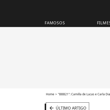
FAMOSOS
FILME
Home
"BBB21": Camilla de Lucas e Carla Dia
arrow_left
ÚLTIMO ARTIGO