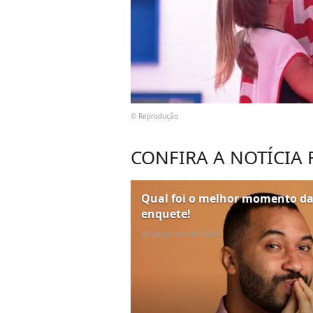
© Reprodução
CONFIRA A NOTÍCIA
Qual foi o melhor momento da 
enquete!
26 de janeiro de 2021